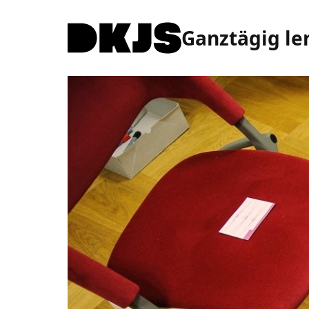
Ganztägig le