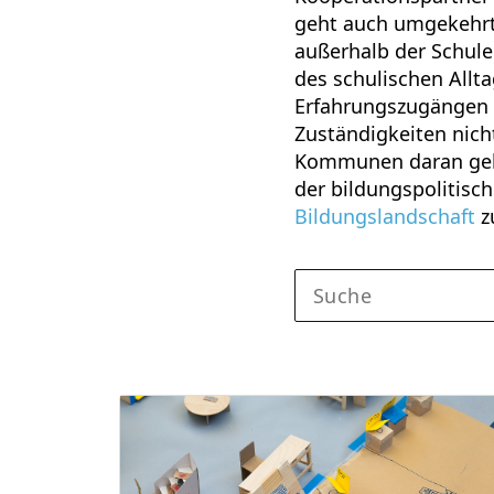
geht auch umgekehrt
außerhalb der Schule 
des schulischen Allta
Erfahrungszugängen u
Zuständigkeiten nich
Kommunen daran gehe
der bildungspolitis
Bildungslandschaft
z