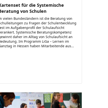
Kartenset für die Systemische
Beratung von Schulen
In vielen Bundesländern ist die Beratung von
Schulleitungen zu Fragen der Schulentwicklung
fest im Aufgabenprofil der Schulaufsicht
verankert. Systemische Beratungskompetenz
gewinnt daher im Alltag von Schulaufsicht an
Bedeutung. Im Programm LiGa – Lernen im
Ganztag in Hessen haben Mitarbeitende aus...