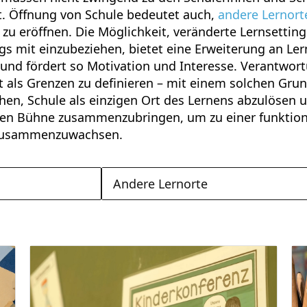
. Öffnung von Schule bedeutet auch,
andere Lernort
zu eröffnen. Die Möglichkeit, veränderte Lernsetting
gs mit einzubeziehen, bietet eine Erweiterung an Ler
nd fördert so Motivation und Interesse. Verantwort
t als Grenzen zu definieren – mit einem solchen Gru
n, Schule als einzigen Ort des Lernens abzulösen u
chen Bühne zusammenzubringen, um zu einer funktio
usammenzuwachsen.
Andere Lernorte