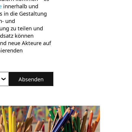
e
innerhalb und
s in die Gestaltung
n- und
ung zu teilen und
ndsatz können
nd neue Akteure auf
nierenden
Absenden