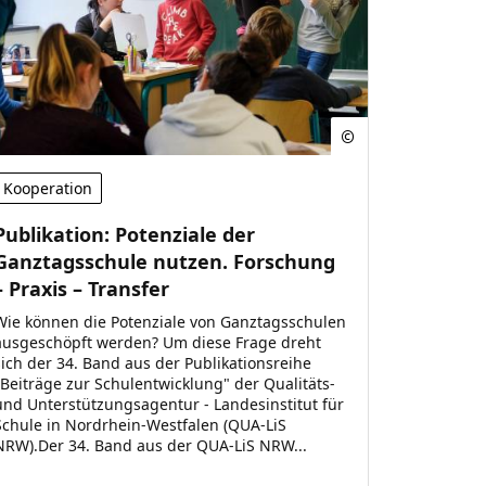
Kooperation
Publikation: Potenziale der
Ganztagsschule nutzen. Forschung
– Praxis – Transfer
Wie können die Potenziale von Ganztagsschulen
ausgeschöpft werden? Um diese Frage dreht
sich der 34. Band aus der Publikationsreihe
„Beiträge zur Schulentwicklung" der Qualitäts-
und Unterstützungsagentur - Landesinstitut für
Schule in Nordrhein-Westfalen (QUA-LiS
NRW).Der 34. Band aus der QUA-LiS NRW...