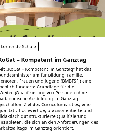
Lernende Schule
KoGat – Kompetent im Ganztag
Mit „KoGat – Kompetent im Ganztag“ hat das
Bundesministerium für Bildung, Familie,
Senioren, Frauen und Jugend (BMBFSFJ) eine
fachlich fundierte Grundlage für die
(Weiter-)Qualifizierung von Personen ohne
pädagogische Ausbildung im Ganztag
geschaffen. Ziel des Curriculums ist es, eine
qualitativ hochwertige, praxisorientierte und
didaktisch gut strukturierte Qualifizierung
anzubieten, die sich an den Anforderungen des
Arbeitsalltags im Ganztag orientiert.