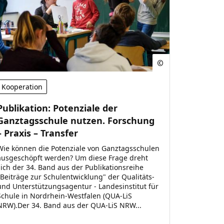
Kooperation
Publikation: Potenziale der
Ganztagsschule nutzen. Forschung
– Praxis – Transfer
Wie können die Potenziale von Ganztagsschulen
ausgeschöpft werden? Um diese Frage dreht
sich der 34. Band aus der Publikationsreihe
„Beiträge zur Schulentwicklung" der Qualitäts-
und Unterstützungsagentur - Landesinstitut für
Schule in Nordrhein-Westfalen (QUA-LiS
NRW).Der 34. Band aus der QUA-LiS NRW...