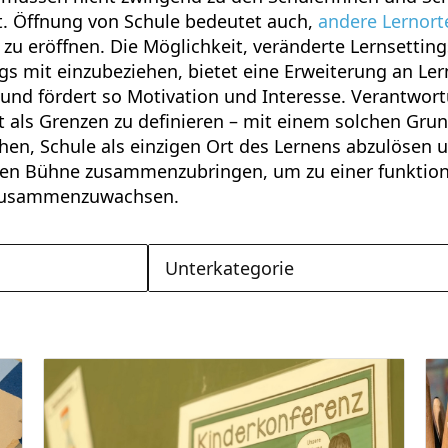
. Öffnung von Schule bedeutet auch,
andere Lernort
zu eröffnen. Die Möglichkeit, veränderte Lernsetting
gs mit einzubeziehen, bietet eine Erweiterung an Ler
nd fördert so Motivation und Interesse. Verantwort
t als Grenzen zu definieren – mit einem solchen Gru
n, Schule als einzigen Ort des Lernens abzulösen u
chen Bühne zusammenzubringen, um zu einer funktio
usammenzuwachsen.
Unterkategorie