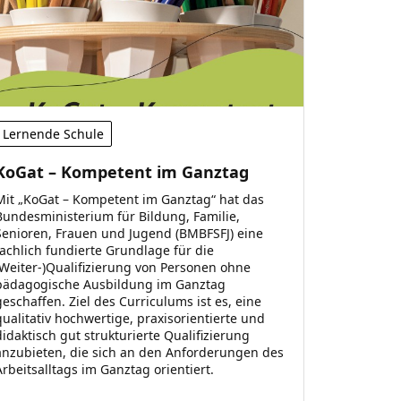
Lernende Schule
KoGat – Kompetent im Ganztag
Mit „KoGat – Kompetent im Ganztag“ hat das
Bundesministerium für Bildung, Familie,
Senioren, Frauen und Jugend (BMBFSFJ) eine
fachlich fundierte Grundlage für die
(Weiter-)Qualifizierung von Personen ohne
pädagogische Ausbildung im Ganztag
geschaffen. Ziel des Curriculums ist es, eine
qualitativ hochwertige, praxisorientierte und
didaktisch gut strukturierte Qualifizierung
anzubieten, die sich an den Anforderungen des
Arbeitsalltags im Ganztag orientiert.