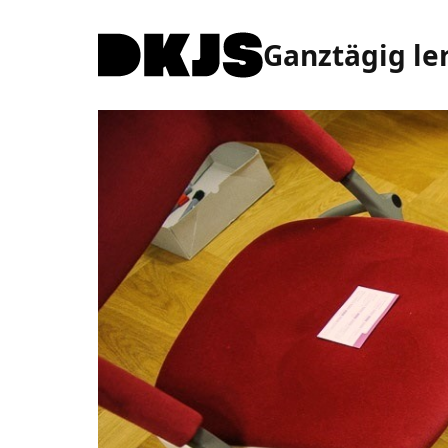
Ganztägig le