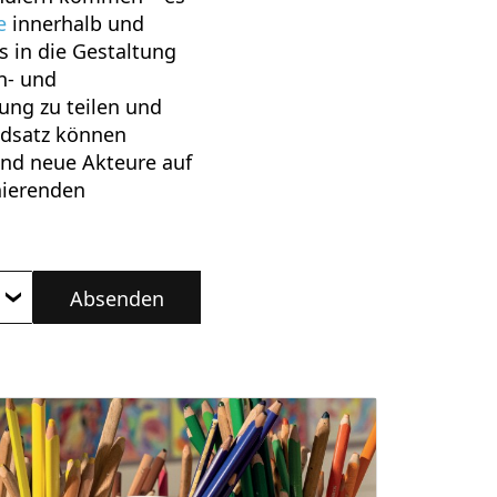
e
innerhalb und
s in die Gestaltung
n- und
ung zu teilen und
ndsatz können
nd neue Akteure auf
nierenden
Absenden