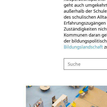
geht auch umgekehrt
außerhalb der Schule 
des schulischen Allta
Erfahrungszugängen u
Zuständigkeiten nich
Kommunen daran gehe
der bildungspolitis
Bildungslandschaft
z