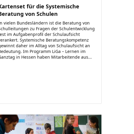
Kartenset für die Systemische
Beratung von Schulen
In vielen Bundesländern ist die Beratung von
Schulleitungen zu Fragen der Schulentwicklung
fest im Aufgabenprofil der Schulaufsicht
verankert. Systemische Beratungskompetenz
gewinnt daher im Alltag von Schulaufsicht an
Bedeutung. Im Programm LiGa – Lernen im
Ganztag in Hessen haben Mitarbeitende aus...