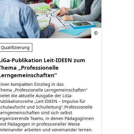
Qualifizierung
LiGa-Publikation Leit-IDEEN zum
Thema „Professionelle
Lerngemeinschaften“
Einen kompakten Einstieg in das
Thema „Professionelle Lerngemeinschaften"
bietet die aktuelle Ausgabe der LiGa-
Publikationsreihe „Leit-IDEEN – Impulse für
Schulaufsicht und Schulleitung".Professionelle
Lerngemeinschaften sind sich selbst
organisierende Teams, in denen Pädagoginnen
und Pädagogen in professioneller Weise
miteinander arbeiten und voneinander lernen.