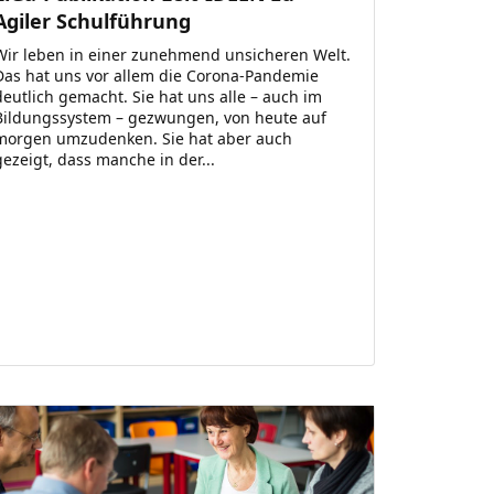
Agiler Schulführung
Wir leben in einer zunehmend unsicheren Welt.
Das hat uns vor allem die Corona-Pandemie
deutlich gemacht. Sie hat uns alle – auch im
Bildungssystem – gezwungen, von heute auf
morgen umzudenken. Sie hat aber auch
gezeigt, dass manche in der...