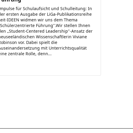
Impulse für Schulaufsicht und Schulleitung: In
der ersten Ausgabe der LiGa-Publikationsreihe
Leit-IDEEN widmen wir uns dem Thema
„Schülerzentrierte Führung".Wir stellen Ihnen
den „Student-Centered Leadership"-Ansatz der
neuseeländischen Wissenschaftlerin Viviane
Robinson vor. Dabei spielt die
Auseinandersetzung mit Unterrichtsqualität
eine zentrale Rolle, denn...