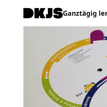
Ganztägig le