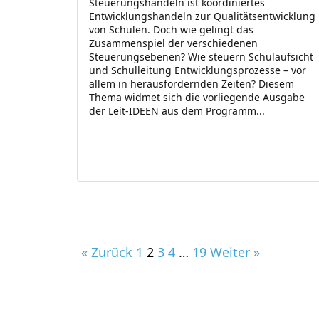
Steuerungshandeln ist koordiniertes
Entwicklungshandeln zur Qualitätsentwicklung
von Schulen. Doch wie gelingt das
Zusammenspiel der verschiedenen
Steuerungsebenen? Wie steuern Schulaufsicht
und Schulleitung Entwicklungsprozesse – vor
allem in herausfordernden Zeiten? Diesem
Thema widmet sich die vorliegende Ausgabe
der Leit-IDEEN aus dem Programm...
« Zurück
1
2
3
4
…
19
Weiter »