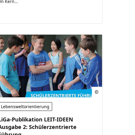
Im Kern...
Lebensweltorientierung
LiGa-Publikation LEIT-IDEEN
Ausgabe 2: Schülerzentrierte
Führung