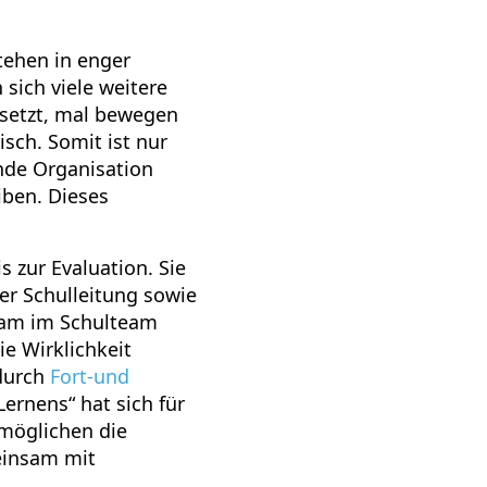
tehen in enger
sich viele weitere
setzt, mal bewegen
isch. Somit ist nur
rnde Organisation
iben. Dieses
 zur Evaluation. Sie
er Schulleitung sowie
sam im Schulteam
e Wirklichkeit
 durch
Fort-und
ernens“ hat sich für
rmöglichen die
einsam mit