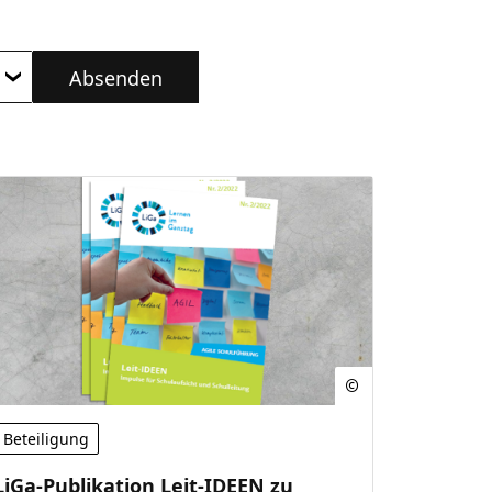
Absenden
Beteiligung
LiGa-Publikation Leit-IDEEN zu