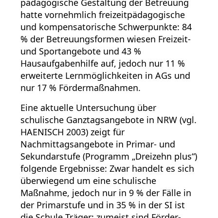
pädagogische Gestaltung der Betreuung
hatte vornehmlich freizeitpädagogische
und kompensatorische Schwerpunkte: 84
% der Betreuungsformen wiesen Freizeit-
und Sportangebote und 43 %
Hausaufgabenhilfe auf, jedoch nur 11 %
erweiterte Lernmöglichkeiten in AGs und
nur 17 % Fördermaßnahmen.
Eine aktuelle Untersuchung über
schulische Ganztagsangebote in NRW (vgl.
HAENISCH 2003) zeigt für
Nachmittagsangebote in Primar- und
Sekundarstufe (Programm „Dreizehn plus“)
folgende Ergebnisse: Zwar handelt es sich
überwiegend um eine schulische
Maßnahme, jedoch nur in 9 % der Fälle in
der Primarstufe und in 35 % in der SI ist
die Schule Träger; zumeist sind Förder-