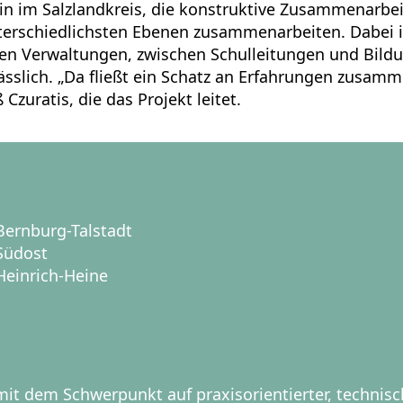
in im Salzlandkreis, die konstruktive Zusammenarbei
nterschiedlichsten Ebenen zusammenarbeiten. Dabei i
en Verwaltungen, zwischen Schulleitungen und Bild
ässlich. „Da fließt ein Schatz an Erfahrungen zusam
Czuratis, die das Projekt leitet.
Bernburg-Talstadt
Südost
Heinrich-Heine
it dem Schwerpunkt auf praxisorientierter, technisc