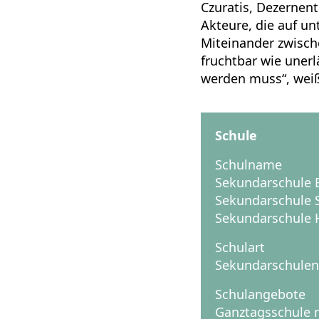
Czuratis, Dezernent
Akteure, die auf u
Miteinander zwisch
fruchtbar wie unerl
werden muss“, weiß 
Schule
Schulname
Sekundarschule 
Sekundarschule 
Sekundarschule 
Schulart
Sekundarschulen
Schulangebote
Ganztagsschule m