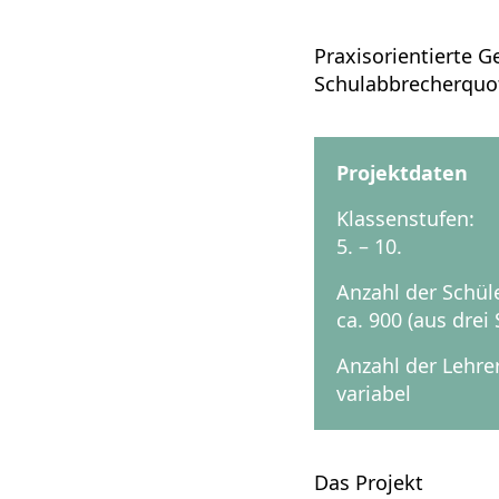
Praxisorientierte 
Schulabbrecherquot
Projektdaten
Klassenstufen:
5. – 10.
Anzahl der Schül
ca. 900 (aus dre
Anzahl der Lehre
variabel
Das Projekt