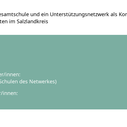
Gesamtschule und ein Unterstützungsnetzwerk als K
en im Salzlandkreis
er/innen:
i Schulen des Netwerkes)
r/innen: