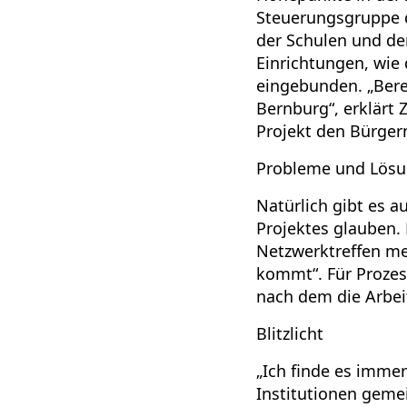
Steuerungsgruppe de
der Schulen und der
Einrichtungen, wie
eingebunden. „Berei
Bernburg“, erklärt
Projekt den Bürger
Probleme und Lös
Natürlich gibt es a
Projektes glauben.
Netzwerktreffen meh
kommt“. Für Prozes
nach dem die Arbei
Blitzlicht
„Ich finde es immer
Institutionen geme