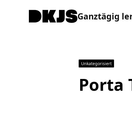
Ganztägig le
Unkategorisiert
Porta