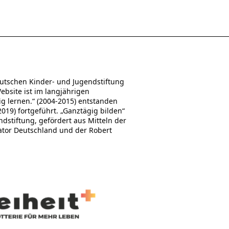
utschen Kinder- und Jugendstiftung
Website ist im langjährigen
 lernen.“ (2004-2015) entstanden
19) fortgeführt. „Ganztägig bilden“
stiftung, gefördert aus Mitteln der
ator Deutschland und der Robert