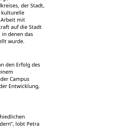
kreises, der Stadt,
kulturelle
 Arbeit mit
raft auf die Stadt
, in denen das
llt wurde.
an den Erfolg des
 einem
ss der Campus
der Entwicklung,
chiedlichen
ern“, lobt Petra