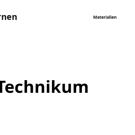
rnen
Materialien
 Technikum