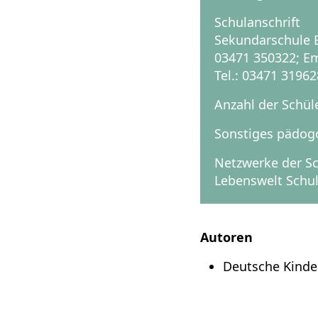
Schulanschrift
Sekundarschule B
03471 350322; E
Tel.: 03471 31962
Anzahl der Schül
Sonstiges pädog
Netzwerke der S
Lebenswelt Schul
Autoren
Deutsche Kinde