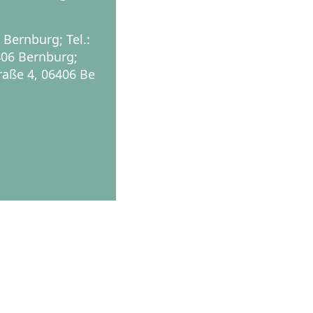
Bernburg; Tel.:
406 Bernburg;
raße 4, 06406 Be