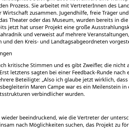
n Prozess. Sie arbeitet mit VertreterInnen des Land
 Wirtschaft zusammen. Jugendhilfe, freie Träger und 
 das Theater oder das Museum, wurden bereits in die
ts jetzt hat unser Projekt eine große Ausstrahlungsk
 Zahradnik und verweist auf mehrere Veranstaltungen
n und den Kreis- und Landtagsabgeordneten vorgeste
ungen
uch kritische Stimmen und es gibt Zweifler, die nicht 
 Erst letztens sagten bei einer Feedback-Runde nach
rere Beteiligte: „Also ich glaube jetzt wirklich, da
sbegleiterin Maren Campe war es ein Meilenstein in 
tsstrukturen verbindlicher wurden.
 wieder beeindruckend, wie die Vertreter der unters
insam nach Möglichkeiten suchen, das Projekt zu förd