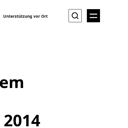
Unterstützung vor Ort
dem
 2014