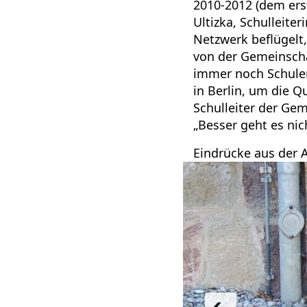
2010-2012 (dem ers
Ultizka, Schulleite
Netzwerk beflügelt
von der Gemeinscha
immer noch Schulen
in Berlin, um die Q
Schulleiter der Ge
„Besser geht es nich
Eindrücke aus der 