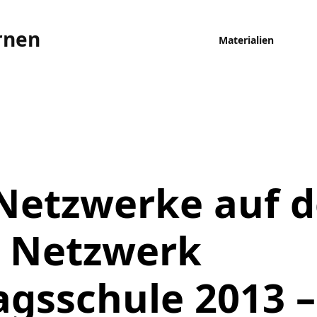
rnen
Materialien
Netzwerke auf 
– Netzwerk
gsschule 2013 –