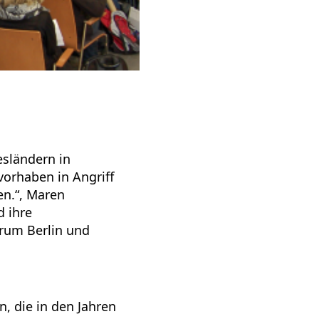
esländern in
orhaben in Angriff
en.“, Maren
 ihre
rum Berlin und
, die in den Jahren