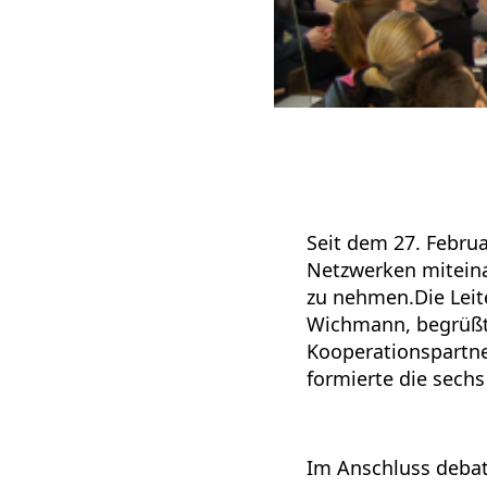
Seit dem 27. Febru
Netzwerken miteina
zu nehmen.Die Leit
Wichmann, begrüßt
Kooperationspartne
formierte die sechs
Im Anschluss debatt