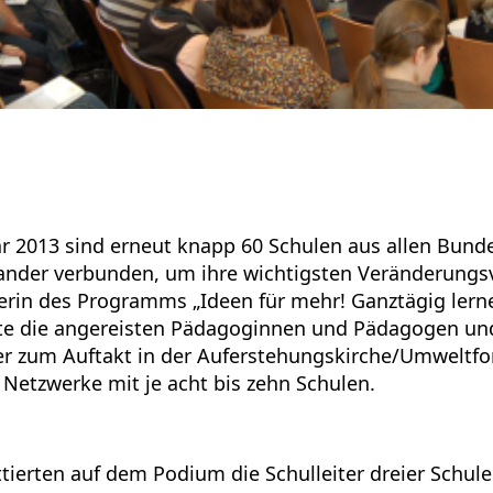
ar 2013 sind erneut knapp 60 Schulen aus allen Bund
nder verbunden, um ihre wichtigsten Veränderungsv
erin des Programms „Ideen für mehr! Ganztägig lern
e die angereisten Pädagoginnen und Pädagogen und
r zum Auftakt in der Auferstehungskirche/Umweltfo
 Netzwerke mit je acht bis zehn Schulen.
ierten auf dem Podium die Schulleiter dreier Schulen