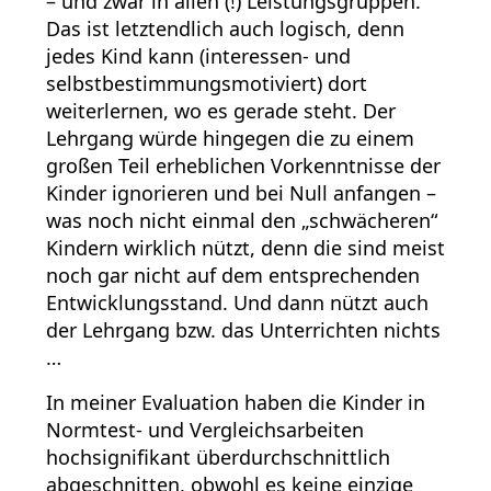
– und zwar in allen (!) Leistungsgruppen.
Das ist letztendlich auch logisch, denn
jedes Kind kann (interessen- und
selbstbestimmungsmotiviert) dort
weiterlernen, wo es gerade steht. Der
Lehrgang würde hingegen die zu einem
großen Teil erheblichen Vorkenntnisse der
Kinder ignorieren und bei Null anfangen –
was noch nicht einmal den „schwächeren“
Kindern wirklich nützt, denn die sind meist
noch gar nicht auf dem entsprechenden
Entwicklungsstand. Und dann nützt auch
der Lehrgang bzw. das Unterrichten nichts
…
In meiner Evaluation haben die Kinder in
Normtest- und Vergleichsarbeiten
hochsignifikant überdurchschnittlich
abgeschnitten, obwohl es keine einzige