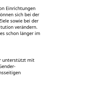
on Einrichtungen
önnen sich bei der
iele sowie bei der
tution verändern.
 es schon länger im
 unterstützt mit
Gender-
hsseitigen