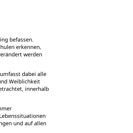
ing befassen.
Schulen erkennen,
verändert werden
 umfasst dabei alle
und Weiblichkeit
trachtet, innerhalb
immer
 Lebenssituationen
ungen und auf allen