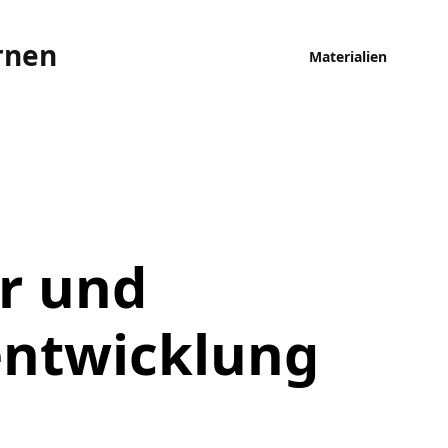
rnen
Materialien
r und
entwicklung