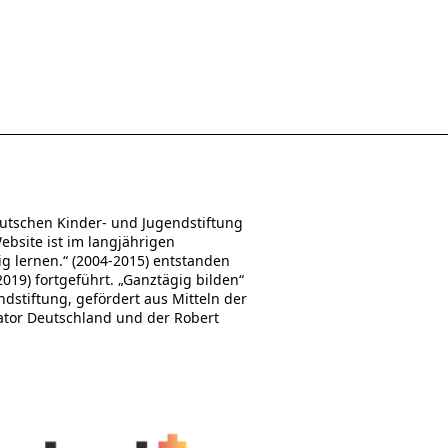
utschen Kinder- und Jugendstiftung
Website ist im langjährigen
 lernen.“ (2004-2015) entstanden
19) fortgeführt. „Ganztägig bilden“
stiftung, gefördert aus Mitteln der
ator Deutschland und der Robert