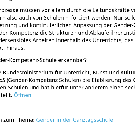
ozesse müssen vor allem durch die Leitungskräfte v
 – also auch von Schulen – forciert werden. Nur so k
etzung und kontinuierlichen Anpassung der Gender-Z
er-Kompetenz die Strukturen und Abläufe ihrer Insti
ersensibles Arbeiten innerhalb des Unterrichts, das
t, hinaus.
nder-Kompetenz-Schule erkennbar?
e Bundesministerium für Unterricht, Kunst und Kultur
oS
(Gender-Kompetenz Schulen) die Etablierung des 
en Schulen und hat hierfür unter anderem einen sec
tellt.
Öffnen
en zum Thema:
Gender in der Ganztagsschule