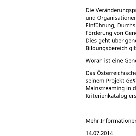
Die Veränderungspr
und Organisationen
Einführung, Durchs
Förderung von Gend
Dies geht über gend
Bildungsbereich gib
Woran ist eine Ge
Das Österreichisch
seinem Projekt
GeK
Mainstreaming in d
Kriterienkatalog ers
Mehr Information
14.07.2014