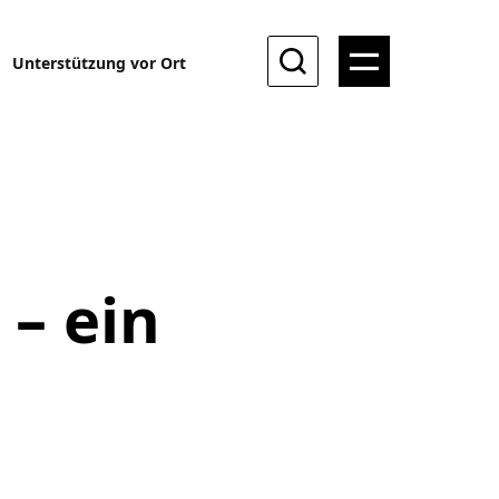
Unterstützung vor Ort
 – ein