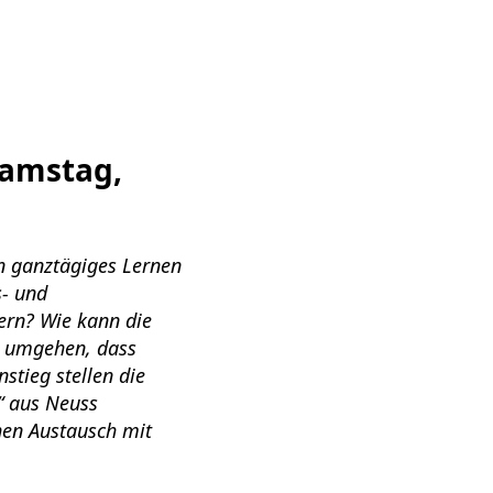
Samstag,
n ganztägiges Lernen
s- und
ern? Wie kann die
o umgehen, dass
stieg stellen die
“ aus Neuss
chen Austausch mit