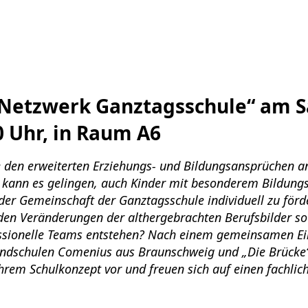
Netzwerk Ganztagsschule“ am 
0 Uhr, in Raum A6
e den erweiterten Erziehungs- und Bildungsansprüchen a
 kann es gelingen, auch Kinder mit besonderem Bildung
der Gemeinschaft der Ganztagsschule individuell zu förd
den Veränderungen der althergebrachten Berufsbilder s
essionelle Teams entstehen? Nach einem gemeinsamen Ein
ndschulen Comenius aus Braunschweig und „Die Brücke
ihrem Schulkonzept vor und freuen sich auf einen fachli