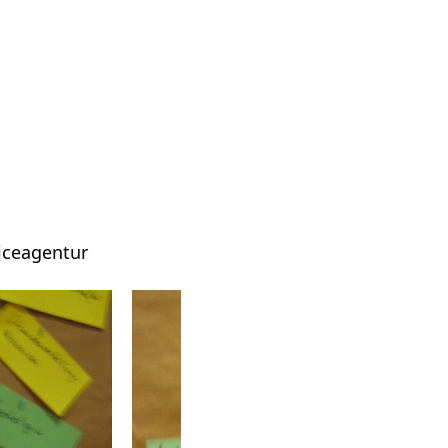
viceagentur