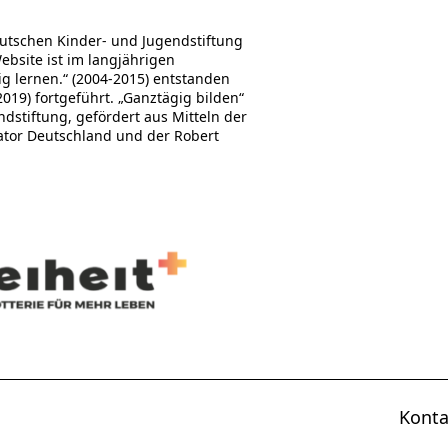
utschen Kinder- und Jugendstiftung
Website ist im langjährigen
 lernen.“ (2004-2015) entstanden
19) fortgeführt. „Ganztägig bilden“
stiftung, gefördert aus Mitteln der
ator Deutschland und der Robert
Konta