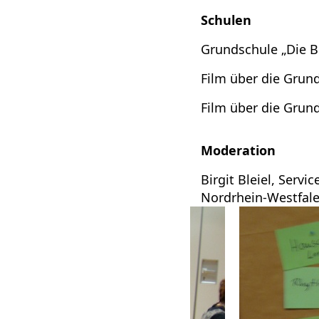
Schulen
Grundschule „Die 
Film über die Gru
Film über die Grun
Moderation
Birgit Bleiel, Ser
Nordrhein-Westfal