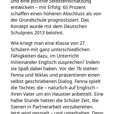
und eine positive Selbsteinschätzung
entwickeln – mit Erfolg: 65 Prozent
schaffen einen höheren Abschluss als von
der Grundschule prognostiziert. Das
Konzept wurde mit dem Deutschen
Schulpreis 2013 belohnt.
Wie kriegt man eine Klasse von 27
Schülern mit ganz unterschiedlichen
Fähigkeiten dazu, im Unterricht
miteinander Englisch zusprechen? Indem
sie Spaß dabei haben. Vor der 7b stehen
Fenna und Niklas und präsentieren einen
selbst geschriebenen Dialog. Fenna spielt
die Tochter, die – natürlich auf Englisch –
ihren Vater um ein Haustier anbettelt. Eine
halbe Stunde hatten die Schüler Zeit, die
Szenen in Partnerarbeit vorzubereiten.
Jetzt wird gespielt – und unterhalten. Denn