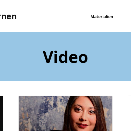
rnen
Materialien
Video