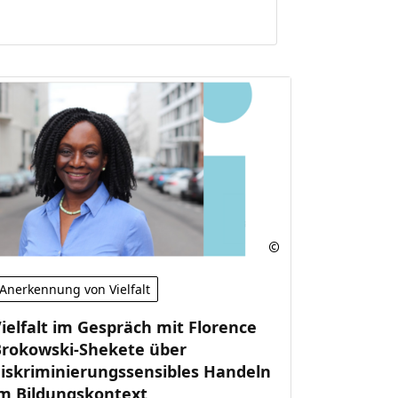
Anerkennung von Vielfalt
ielfalt im Gespräch mit Florence
Brokowski-Shekete über
iskriminierungssensibles Handeln
im Bildungskontext