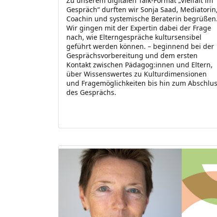
Zu unserem digitalen Talk-Format „Vielfalt im
Gespräch“ durften wir Sonja Saad, Mediatorin
Coachin und systemische Beraterin begrüßen
Wir gingen mit der Expertin dabei der Frage
nach, wie Elterngespräche kultursensibel
geführt werden können. – beginnend bei der
Gesprächsvorbereitung und dem ersten
Kontakt zwischen Pädagog:innen und Eltern,
über Wissenswertes zu Kulturdimensionen
und Fragemöglichkeiten bis hin zum Abschlu
des Gesprächs.