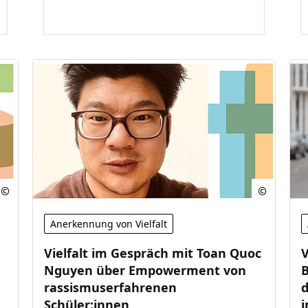
Anerkennung von Vielfalt
Vielfalt im Gespräch mit Toan Quoc
V
Nguyen über Empowerment von
rassismuserfahrenen
d
Schüler:innen