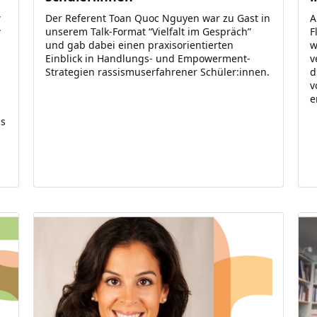
,
Der Referent Toan Quoc Nguyen war zu Gast in
A
.
unserem Talk-Format “Vielfalt im Gespräch”
F
und gab dabei einen praxisorientierten
w
Einblick in Handlungs- und Empowerment-
v
Strategien rassismuserfahrener Schüler:innen.
d
v
e
ss