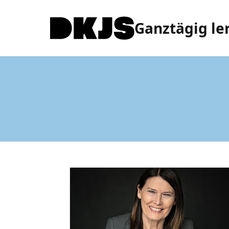
Ganztägig le