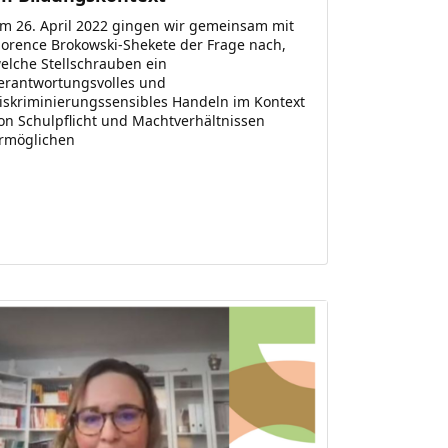
m 26. April 2022 gingen wir gemeinsam mit
lorence Brokowski-Shekete der Frage nach,
elche Stellschrauben ein
erantwortungsvolles und
iskriminierungssensibles Handeln im Kontext
on Schulpflicht und Machtverhältnissen
rmöglichen