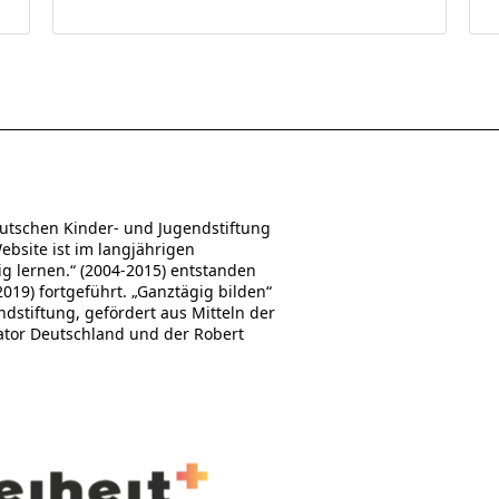
utschen Kinder- und Jugendstiftung
Website ist im langjährigen
 lernen.“ (2004-2015) entstanden
19) fortgeführt. „Ganztägig bilden“
stiftung, gefördert aus Mitteln der
ator Deutschland und der Robert