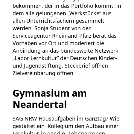
bekommen, der in das Portfolio kommt, in
dem alle gelungenen „Werkstücke“ aus
allen Unterrichtsfächern gesammelt
werden. Sonja Student von der
Serviceagentur Rheinland-Pfalz berät das
Vorhaben vor Ort und moderiert die
Anbindung an das bundesweite Netzwerk
„Labor Lernkultur“ der Deutschen Kinder-
und Jugendstiftung. Steckbrief öffnen
Zielvereinbarung öffnen
Gymnasium am
Neandertal
SAG NRW Hausaufgaben im Ganztag? Wie
gestaltet ein Kollegium den Aufbau einer
Lernkultur, in der die „Lehr“personen