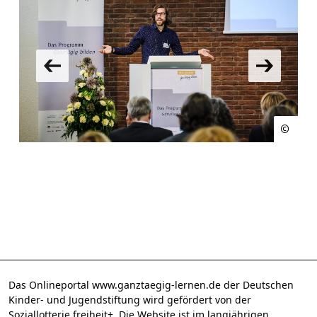
Das Onlineportal www.ganztaegig-lernen.de der Deutschen
Kinder- und Jugendstiftung wird gefördert von der
Soziallotterie freiheit+. Die Website ist im langjährigen