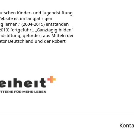
utschen Kinder- und Jugendstiftung
Website ist im langjährigen
 lernen.“ (2004-2015) entstanden
19) fortgeführt. „Ganztägig bilden“
stiftung, gefördert aus Mitteln der
ator Deutschland und der Robert
Konta