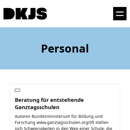
Personal
Beratung für entstehende
Ganztagsschulen
Autoren Bundesministerium für Bildung und
Forschung www.ganztagsschulen.orgOft stellen
sich Schwierigkeiten in den Weg einer Schule, die