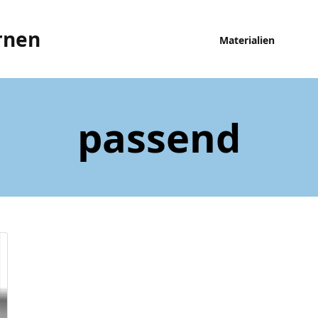
rnen
Materialien
passend