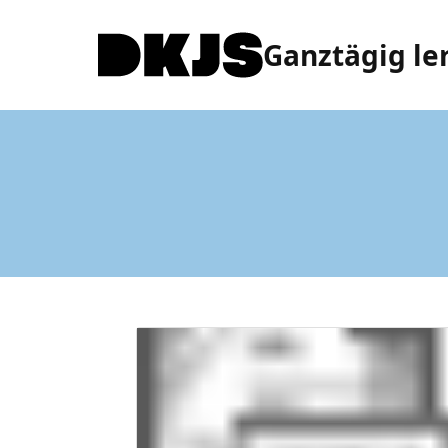
Ganztägig le