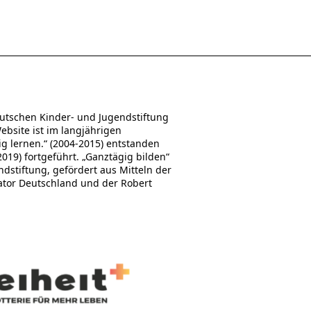
utschen Kinder- und Jugendstiftung
Website ist im langjährigen
 lernen.“ (2004-2015) entstanden
19) fortgeführt. „Ganztägig bilden“
stiftung, gefördert aus Mitteln der
ator Deutschland und der Robert