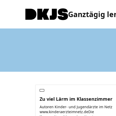
Ganztägig le
Zu viel Lärm im Klassenzimmer
Autoren Kinder- und Jugendärzte im Netz
www.kinderaerzteimnetz.deDie