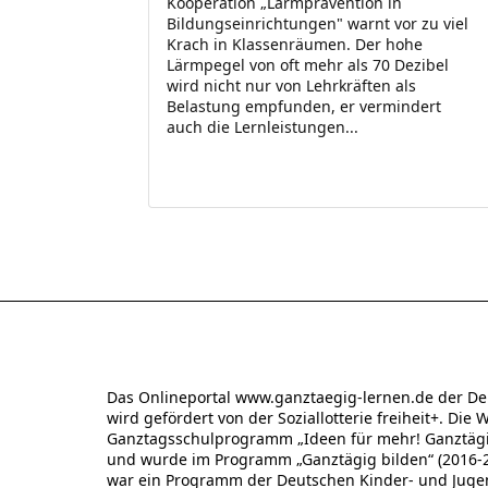
Kooperation „Lärmprävention in
Bildungseinrichtungen" warnt vor zu viel
Krach in Klassenräumen. Der hohe
Lärmpegel von oft mehr als 70 Dezibel
wird nicht nur von Lehrkräften als
Belastung empfunden, er vermindert
auch die Lernleistungen...
Das Onlineportal www.ganztaegig-lernen.de der De
wird gefördert von der Soziallotterie freiheit+. Die 
Ganztagsschulprogramm „Ideen für mehr! Ganztägig
und wurde im Programm „Ganztägig bilden“ (2016-20
war ein Programm der Deutschen Kinder- und Jugend