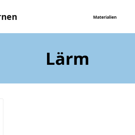
rnen
Materialien
Lärm