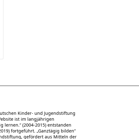
utschen Kinder- und Jugendstiftung
Website ist im langjährigen
 lernen.“ (2004-2015) entstanden
19) fortgeführt. „Ganztägig bilden“
stiftung, gefördert aus Mitteln der