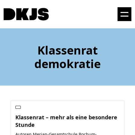
Klassenrat
demokratie
Klassenrat – mehr als eine besondere
Stunde
Autoren Merian-Gesamtschule Bochum-