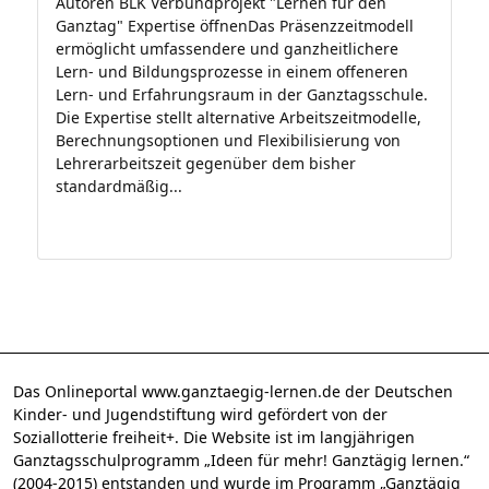
Autoren BLK Verbundprojekt "Lernen für den
Ganztag" Expertise öffnenDas Präsenzzeitmodell
ermöglicht umfassendere und ganzheitlichere
Lern- und Bildungsprozesse in einem offeneren
Lern- und Erfahrungsraum in der Ganztagsschule.
Die Expertise stellt alternative Arbeitszeitmodelle,
Berechnungsoptionen und Flexibilisierung von
Lehrerarbeitszeit gegenüber dem bisher
standardmäßig...
Das Onlineportal www.ganztaegig-lernen.de der Deutschen
Kinder- und Jugendstiftung wird gefördert von der
Soziallotterie freiheit+. Die Website ist im langjährigen
Ganztagsschulprogramm „Ideen für mehr! Ganztägig lernen.“
(2004-2015) entstanden und wurde im Programm „Ganztägig