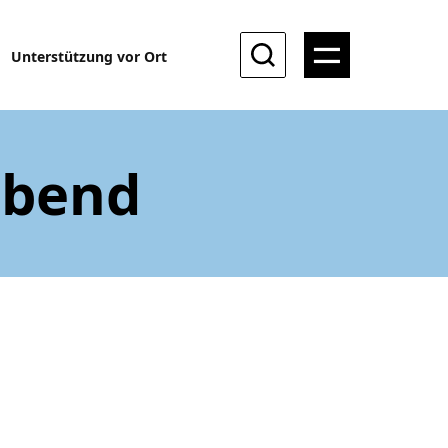
Unterstützung vor Ort
abend