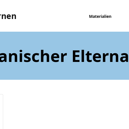
rnen
Materialien
anischer Eltern