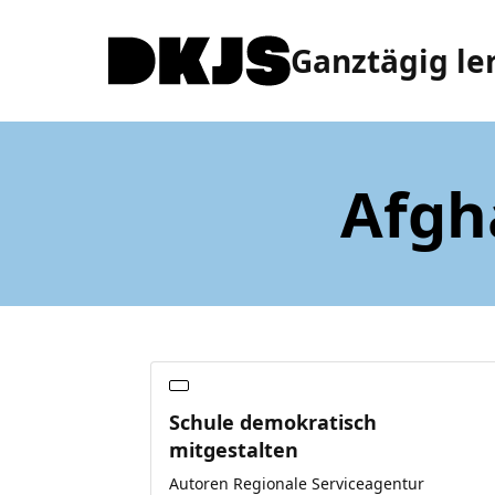
Ganztägig le
Afgh
Schule demokratisch
mitgestalten
Autoren Regionale Serviceagentur