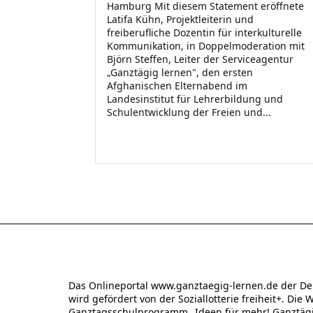
Hamburg Mit diesem Statement eröffnete
Latifa Kühn, Projektleiterin und
freiberufliche Dozentin für interkulturelle
Kommunikation, in Doppelmoderation mit
Björn Steffen, Leiter der Serviceagentur
„Ganztägig lernen", den ersten
Afghanischen Elternabend im
Landesinstitut für Lehrerbildung und
Schulentwicklung der Freien und...
Das Onlineportal www.ganztaegig-lernen.de der De
wird gefördert von der Soziallotterie freiheit+. Die 
Ganztagsschulprogramm „Ideen für mehr! Ganztägig