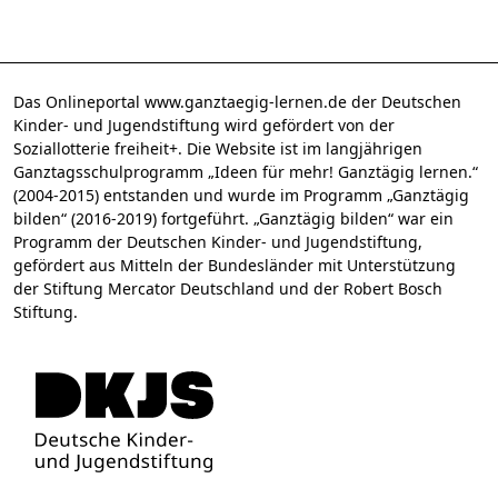
Das Onlineportal www.ganztaegig-lernen.de der Deutschen
Kinder- und Jugendstiftung wird gefördert von der
Soziallotterie freiheit+. Die Website ist im langjährigen
Ganztagsschulprogramm „Ideen für mehr! Ganztägig lernen.“
(2004-2015) entstanden und wurde im Programm „Ganztägig
bilden“ (2016-2019) fortgeführt. „Ganztägig bilden“ war ein
Programm der Deutschen Kinder- und Jugendstiftung,
gefördert aus Mitteln der Bundesländer mit Unterstützung
der Stiftung Mercator Deutschland und der Robert Bosch
Stiftung.