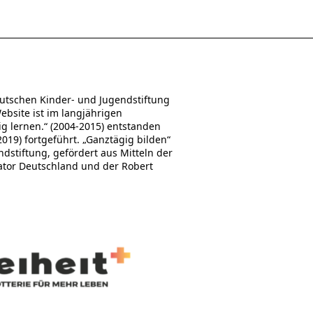
utschen Kinder- und Jugendstiftung
Website ist im langjährigen
 lernen.“ (2004-2015) entstanden
19) fortgeführt. „Ganztägig bilden“
stiftung, gefördert aus Mitteln der
ator Deutschland und der Robert