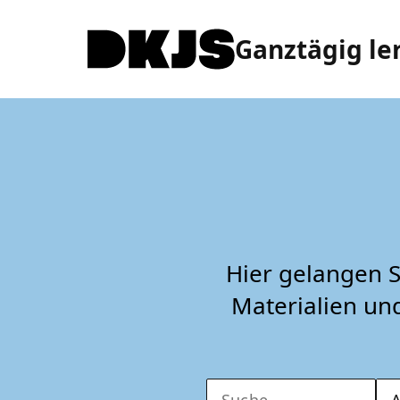
Ganztägig le
Hier gelangen 
Materialien un
A