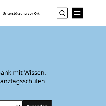
Unterstützung vor Ort
ank mit Wissen,
Ganztagsschulen