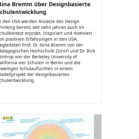
Nina Bremm über Designbasierte
Schulentwicklung
n den USA werden Ansätze des Design
hinking bereits seit zehn Jahren auch im
chulkontext erprobt. Inspiriert und motiviert
on positiven Erfahrungen in den USA,
egleiteten Prof. Dr. Nina Bremm von der
ädagogischen Hochschule Zürich und Dr. Rick
introp von der Berkeley University of
alifornia vier Schulen in Berlin und die
eweiligen Schulaufsichten in einem
odellprojekt der designbasierten
chulentwicklung.