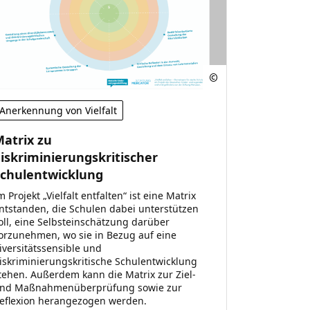
Anerkennung von Vielfalt
atrix zu
iskriminierungskritischer
Schulentwicklung
m Projekt „Vielfalt entfalten“ ist eine Matrix
ntstanden, die Schulen dabei unterstützen
oll, eine Selbsteinschätzung darüber
orzunehmen, wo sie in Bezug auf eine
iversitätssensible und
iskriminierungskritische Schulentwicklung
tehen. Außerdem kann die Matrix zur Ziel-
nd Maßnahmenüberprüfung sowie zur
eflexion herangezogen werden.