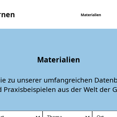
rnen
Materialien
Materialien
Sie zu unserer umfangreichen Datenb
d Praxisbeispielen aus der Welt der 
rt
Thema
Ort