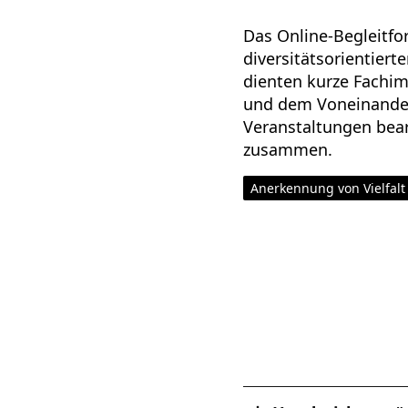
Das Online-Begleitf
diversitätsorientier
dienten kurze Fachim
und dem Voneinander
Veranstaltungen bea
zusammen.
Anerkennung von Vielfalt