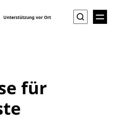
Unterstützung vor Ort
se für
ste