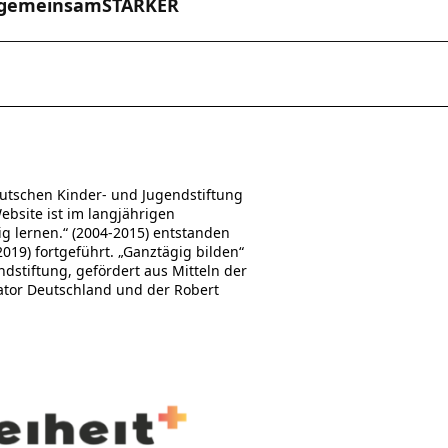
#gemeinsamSTÄRKER
utschen Kinder- und Jugendstiftung
Website ist im langjährigen
 lernen.“ (2004-2015) entstanden
19) fortgeführt. „Ganztägig bilden“
stiftung, gefördert aus Mitteln der
ator Deutschland und der Robert