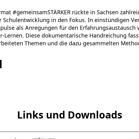
ormat #gemeinsamSTÄRKER rückte in Sachsen zahlrei
ter Schulentwicklung in den Fokus. In einstündigen V
pulse als Anregungen für den Erfahrungsaustausch
-Lernen. Diese dokumentarische Handreichung fasst
rbeiteten Themen und die dazu gesammelten Method
Links und Downloads