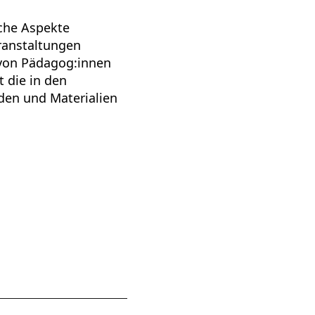
che Aspekte
eranstaltungen
 von Pädagog:innen
 die in den
en und Materialien