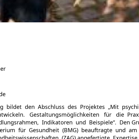
ter
ede
g bildet den Abschluss des Projektes „Mit psych
twickeln. Gestaltungsmöglichkeiten für die Pra
ndlungsrahmen, Indikatoren und Beispiele“. Den Gr
erium für Gesundheit (BMG) beauftragte und am
heitswissenschaften (ZAG) angefertigte Expertise