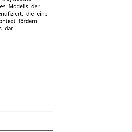
des Modells der
ntiﬁziert, die eine
ontext fördern
s dar.