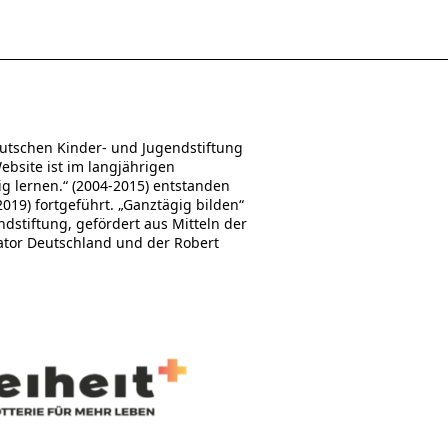
utschen Kinder- und Jugendstiftung
Website ist im langjährigen
 lernen.“ (2004-2015) entstanden
19) fortgeführt. „Ganztägig bilden“
stiftung, gefördert aus Mitteln der
ator Deutschland und der Robert