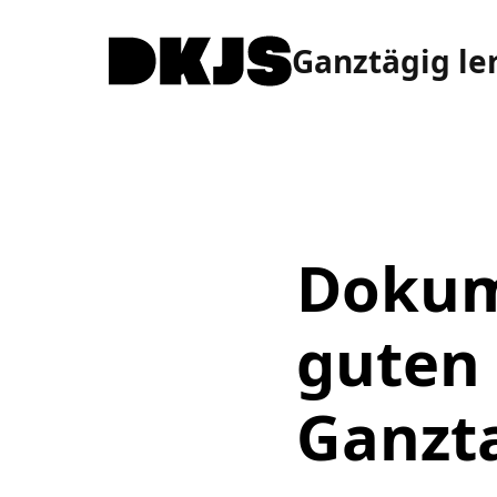
Ganztägig le
Dokume
guten
Ganzt