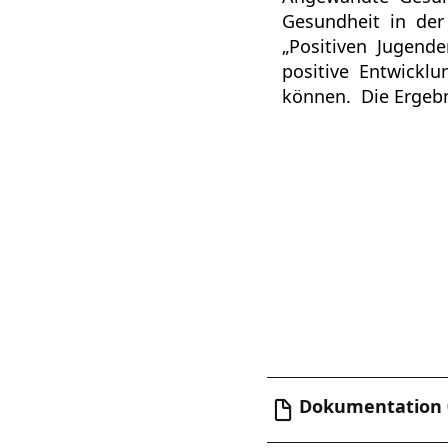
Gesundheit in der
„Positiven Jugende
positive Entwickl
können. Die Ergebn
Dokumentation 0