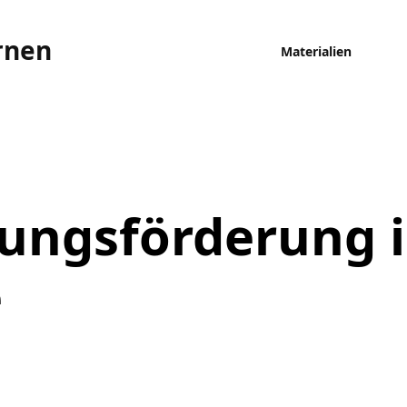
rnen
Materialien
ungsförderung i
e