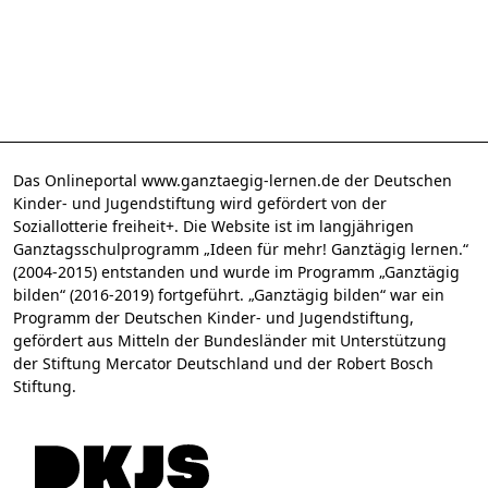
Das Onlineportal www.ganztaegig-lernen.de der Deutschen
Kinder- und Jugendstiftung wird gefördert von der
Soziallotterie freiheit+. Die Website ist im langjährigen
Ganztagsschulprogramm „Ideen für mehr! Ganztägig lernen.“
(2004-2015) entstanden und wurde im Programm „Ganztägig
bilden“ (2016-2019) fortgeführt. „Ganztägig bilden“ war ein
Programm der Deutschen Kinder- und Jugendstiftung,
gefördert aus Mitteln der Bundesländer mit Unterstützung
der Stiftung Mercator Deutschland und der Robert Bosch
Stiftung.