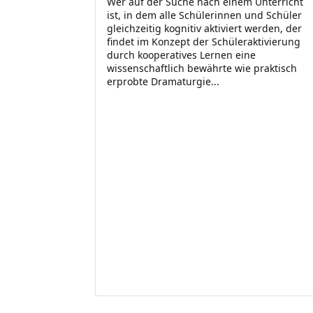
Wer auf der Suche nach einem Unterricht
ist, in dem alle Schülerinnen und Schüler
gleichzeitig kognitiv aktiviert werden, der
findet im Konzept der Schüleraktivierung
durch kooperatives Lernen eine
wissenschaftlich bewährte wie praktisch
erprobte Dramaturgie...