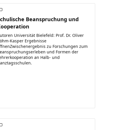
Schulische Beanspruchung und
Kooperation
utoren Universität Bielefeld: Prof. Dr. Oliver
öhm-Kasper Ergebnisse
ffnenZwischenergebnis zu Forschungen zum
eanspruchungserleben und Formen der
ehrerkooperation an Halb- und
anztagsschulen.