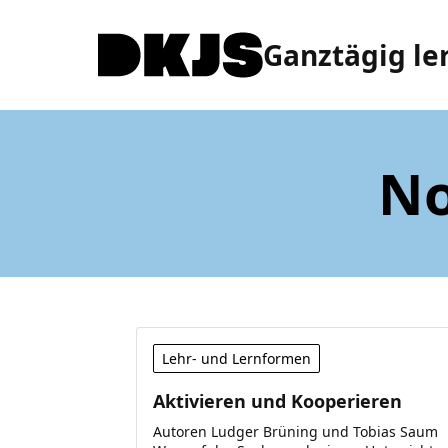
Ganztägig le
No
Lehr- und Lernformen
Aktivieren und Kooperieren
Autoren Ludger Brüning und Tobias Saum