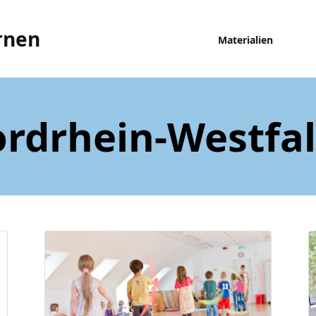
rnen
Materialien
rdrhein-Westfa