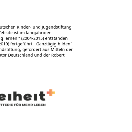
utschen Kinder- und Jugendstiftung
Website ist im langjährigen
 lernen.“ (2004-2015) entstanden
19) fortgeführt. „Ganztägig bilden“
stiftung, gefördert aus Mitteln der
ator Deutschland und der Robert