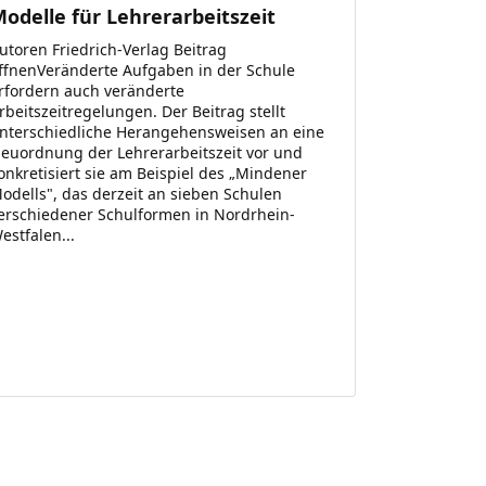
odelle für Lehrerarbeitszeit
utoren Friedrich-Verlag Beitrag
ffnenVeränderte Aufgaben in der Schule
rfordern auch veränderte
rbeitszeitregelungen. Der Beitrag stellt
nterschiedliche Herangehensweisen an eine
euordnung der Lehrerarbeitszeit vor und
onkretisiert sie am Beispiel des „Mindener
odells", das derzeit an sieben Schulen
erschiedener Schulformen in Nordrhein-
estfalen...