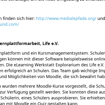
 finden sich hier:
http://www.medialepfade.org/
un
ound.com/
rnplattformarbeit, Life e.V.
ernplattform und ein Kursmanagementsystem. Schule
en können mit dieser Software beispielsweise online
en. Die eLearning Werkstatt Explorarium des Life e.V.
hren erfolgreich an Schulen. Das Team gab wichtige Im
nd Möglichkeiten von Moodle, die sich bewährt hab
wurden mehrere Moodle-Kurse vorgestellt, die Schu
zur Verfügung gestellt werden. Sie konnten diese aus
 Schülerin, eines Schülers ausprobieren. Sie erhielt
n mit Moodle ein Quiz gestalten kann.