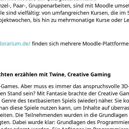
nzel-, Paar-, Gruppenarbeiten, sind mit Moodle umset
 sind vielfältig: von umfangreichen Kursen, die im 
Projektwochen, bis hin zu mehrmonatige Kurse oder L
lorarium.de/
finden sich mehrere Moodle-Plattforme
ichten erzählen mit Twine, Creative Gaming
ne-Games. Aber muss es immer das anspruchsvolle 3D
en Stand sein? Mit Fantasie brachte der Creative Gam
Genre des textbasierten Spiels (wieder) näher. Sie k
man diese Spiele nutzen kann, um Inhalte auf überr
reiten. Die Teilnehmenden wurden in die Grundlagen
egten. Dabei wurde klar: Grundlagen des Programmi