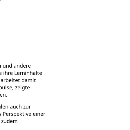
d
n und andere
 ihre Lerninhalte
 arbeitet damit
pulse, zeigte
en.
len auch zur
 Perspektive einer
en zudem