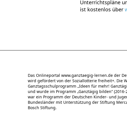
Unterrichtspläne un
ist kostenlos über
Das Onlineportal www.ganztaegig-lernen.de der De
wird gefördert von der Soziallotterie freiheit+. Die 
Ganztagsschulprogramm „Ideen für mehr! Ganztägig
und wurde im Programm „Ganztägig bilden“ (2016-20
war ein Programm der Deutschen Kinder- und Jugend
Bundesländer mit Unterstützung der Stiftung Merc
Bosch Stiftung.