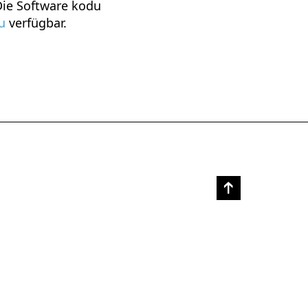
 Die Software kodu
u
verfügbar.