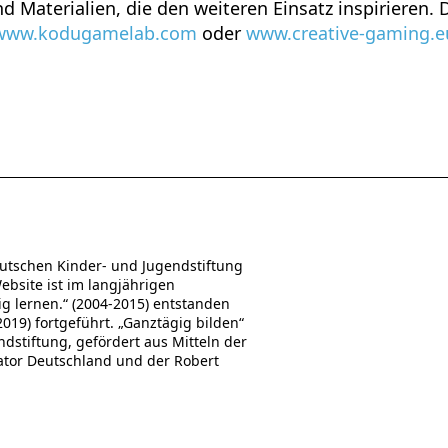
d Materialien, die den weiteren Einsatz inspirieren.
www.kodugamelab.com
oder
www.creative-gaming.e
utschen Kinder- und Jugendstiftung
Website ist im langjährigen
 lernen.“ (2004-2015) entstanden
19) fortgeführt. „Ganztägig bilden“
stiftung, gefördert aus Mitteln der
ator Deutschland und der Robert