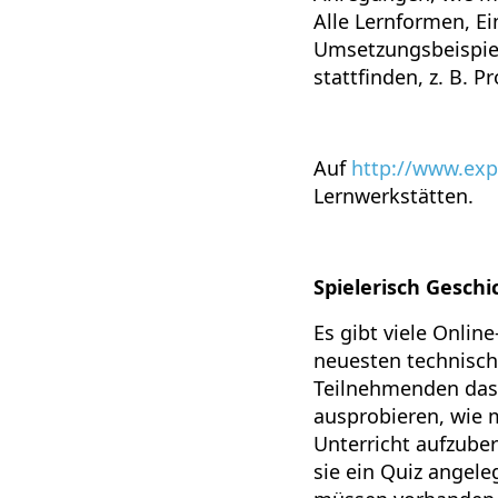
Alle Lernformen, Ei
Umsetzungsbeispiele
stattfinden, z. B. 
Auf
http://www.exp
Lernwerkstätten.
Spielerisch Gesch
Es gibt viele Onli
neuesten technisch
Teilnehmenden das 
ausprobieren, wie 
Unterricht aufzube
sie ein Quiz angel