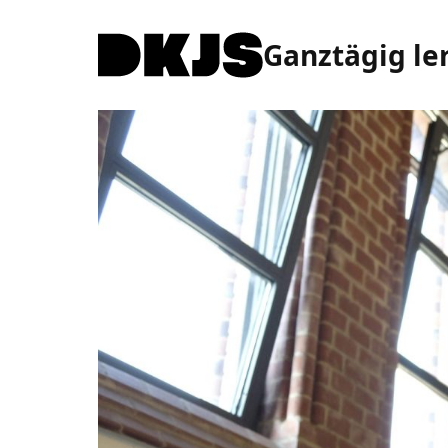
Ganztägig le