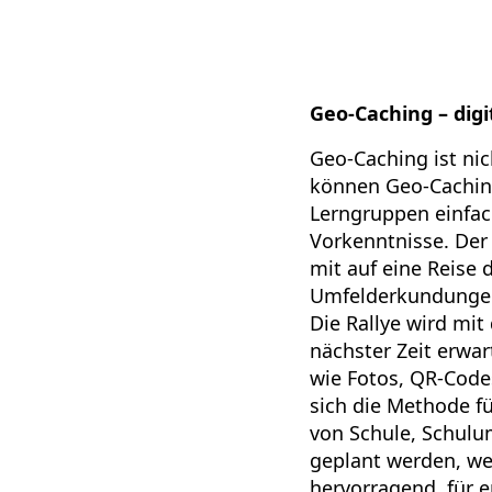
Geo-Caching – dig
Geo-Caching ist nic
können Geo-Cachin
Lerngruppen einfa
Vorkenntnisse. Der
mit auf eine Reise 
Umfelderkundungen
Die Rallye wird mit
nächster Zeit erwa
wie Fotos, QR-Code
sich die Methode fü
von Schule, Schulum
geplant werden, we
hervorragend, für 