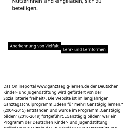
Nutzerinnen sind eingeladen, sich zu
beteiligen.
Anerkennung von Vielfalt
Lehr- und Lernformen
Das Onlineportal www.ganztaegig-lernen.de der Deutschen
Kinder- und Jugendstiftung wird gefördert von der
Soziallotterie freiheit+. Die Website ist im langjährigen
Ganztagsschulprogramm „Ideen für mehr! Ganztägig lernen.“
(2004-2015) entstanden und wurde im Programm „Ganztägig
bilden“ (2016-2019) fortgeführt. „Ganztägig bilden“ war ein
Programm der Deutschen Kinder- und Jugendstiftung,