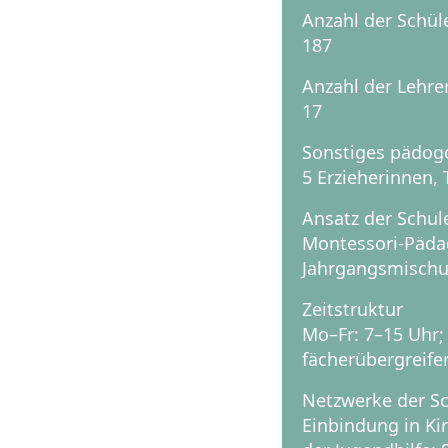
Anzahl der Schül
187
Anzahl der Lehre
17
Sonstiges pädog
5 Erzieherinnen,
Ansatz der Schul
Montessori-Pädag
Jahrgangsmischu
Zeitstruktur
Mo–Fr: 7–15 Uhr;
fächerübergreife
Netzwerke der S
Einbindung in Ki