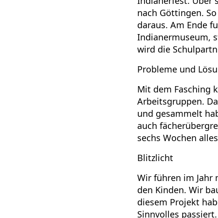
Indianerfest. Über 
nach Göttingen. So
daraus. Am Ende fu
Indianermuseum, st
wird die Schulpartn
Probleme und Lös
Mit dem Fasching k
Arbeitsgruppen. Da
und gesammelt habe
auch fächerübergre
sechs Wochen alles
Blitzlicht
Wir führen im Jahr
den Kinden. Wir ba
diesem Projekt habe
Sinnvolles passiert