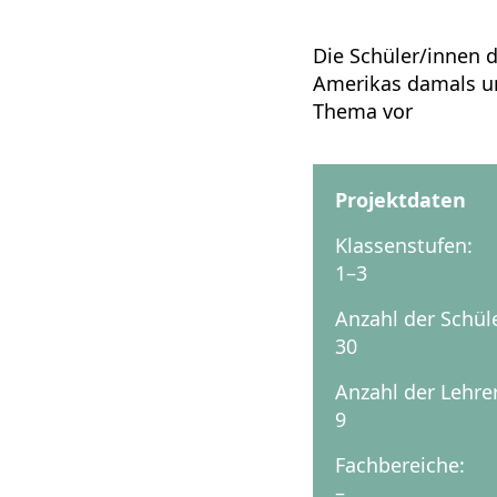
Die Schüler/innen 
Amerikas damals un
Thema vor
Projektdaten
Klassenstufen:
1–3
Anzahl der Schül
30
Anzahl der Lehre
9
Fachbereiche:
–