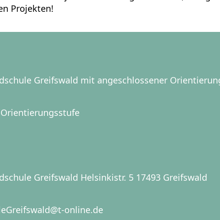
en Projekten!
schule Greifswald mit angeschlossener Orientierun
Orientierungsstufe
schule Greifswald Helsinkistr. 5 17493 Greifswald
leGreifswald@t-online.de