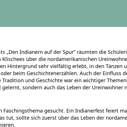
kts „Den Indianern auf der Spur“ räumten die Schüler
n Klischees über die nordamerikanischen Ureinwohne
en Hintergrund sehr vielfältig erlebt, in den Tänzen 
der beim Geschichtenerzählen. Auch der Einfluss d
 Tradition und Geschichte war ein wichtiger Themenb
el gelernt, sondern auch das Leben der Ureinwohner
n Faschingsthema gesucht. Ein Indianerfest feiert m
s tut, sollte sich zuerst über das Leben der nordam
ieren.