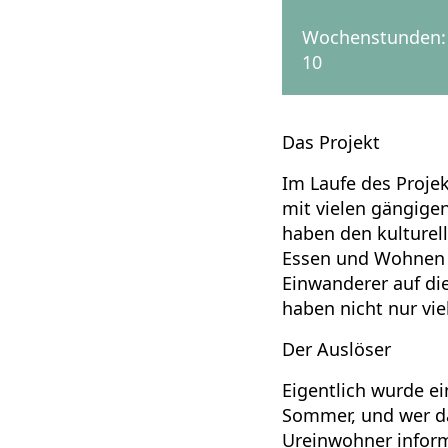
Wochenstunden:
10
Das Projekt
Im Laufe des Proje
mit vielen gängige
haben den kulturell
Essen und Wohnen o
Einwanderer auf die
haben nicht nur vi
Der Auslöser
Eigentlich wurde ei
Sommer, und wer da
Ureinwohner inform