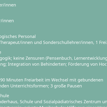
er/innen
r/innen
ogisches Personal
 Therapeut/innen und Sonderschullehrer/innen, 1 Fre
e
ogik; keine Zensuren (Pensenbuch, Lernentwicklung
ng; Integration von Behinderten; Förderung von Ho
 90 Minuten Freiarbeit im Wechsel mit gebundenen
nden Unterrichtsformen; 3 große Pausen
chule
nderhaus, Schule und Sozialpädiatrisches Zentrum un