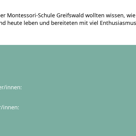
der Montessori-Schule Greifswald wollten wissen, wi
d heute leben und bereiteten mit viel Enthusiasmus
er/innen:
r/innen: