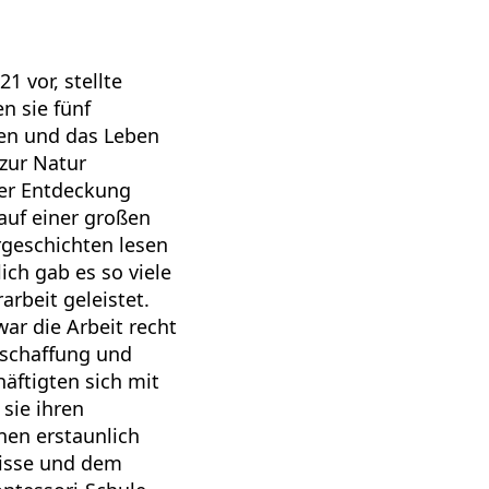
1 vor, stellte
n sie fünf
en und das Leben
 zur Natur
der Entdeckung
auf einer großen
rgeschichten lesen
ich gab es so viele
rbeit geleistet.
ar die Arbeit recht
beschaffung und
häftigten sich mit
sie ihren
nen erstaunlich
nisse und dem