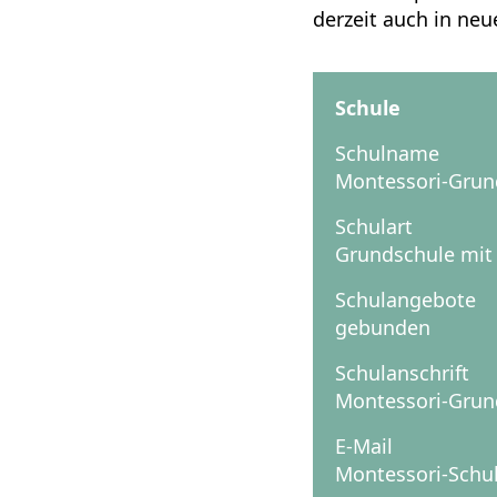
derzeit auch in neu
Schule
Schulname
Montessori-Grund
Schulart
Grundschule mit 
Schulangebote
gebunden
Schulanschrift
Montessori-Grund
E-Mail
Montessori-Schu