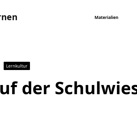
rnen
Materialien
Lernkultur
auf der Schulwie