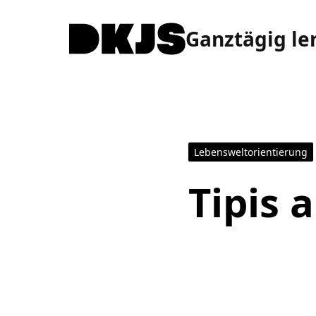
Ganztägig le
Lebensweltorientierung
Tipis 