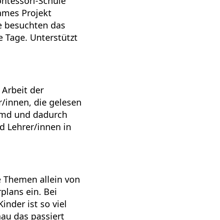
ontessori-Schule
ames Projekt
e besuchten das
e Tage. Unterstützt
 Arbeit der
/innen, die gelesen
remd und dadurch
d Lehrer/innen in
e Themen allein von
lans ein. Bei
inder ist so viel
nau das passiert