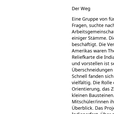
Der Weg
Eine Gruppe von fün
Fragen, suchte nac
Arbeitsgemeinschaf
einiger Stämme. Di
beschäftigt. Die V
Amerikas waren The
Reliefkarte die Ind
und vorstellen ist 
Überschneidungen un
Schnell fanden sich
vielfältig. Die Rol
Orientierung, das Z
kleinen Bausteinen.
Mitschüler/innen ih
Überblick. Das Pro