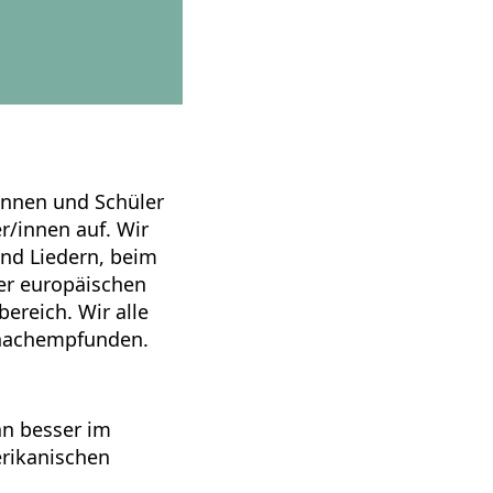
innen und Schüler
r/innen auf. Wir
und Liedern, beim
er europäischen
ereich. Wir alle
 nachempfunden.
an besser im
erikanischen