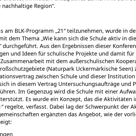
 nachhaltige Region“.
s am BLK-Programm „21″ teilzunehmen, wurde in der
mit dem Thema „Wie kann sich die Schule aktiv in di
“ durchgeführt. Aus den Ergebnissen dieser Konfere
en und Ideen für schulische Projekte und damit für 
Zusammenarbeit mit dem außerschulischen Koopera
Großschutzgebiete (Naturpark Uckermärkische Seen) 
tionsvertrag zwischen Schule und dieser Institution
t sich in diesem Vertrag Untersuchungsaufträge und 
ühren. Im Gegenzug wird die Schule mit einer Auf
terstützt. Es wurde ein Konzept, das die Aktivitäte
regelte, verfasst. Dabei lag der Schwerpunkt der Ak
sgemeinschaften ergänzten das Angebot, wie der vorl
eigt:
ungen