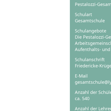
Pestalozzi-Gesa
Schulart
Gesamtschule
Schulangebote
Die Pestalozzi-G
Arbeitsgemeinsch
Aufenthalts- und
Schulanschrift
Friedericke-Krüger
E-Mail
gesamtschule@l
Anzahl der Schül
ca. 540
Anzahl der Lehre