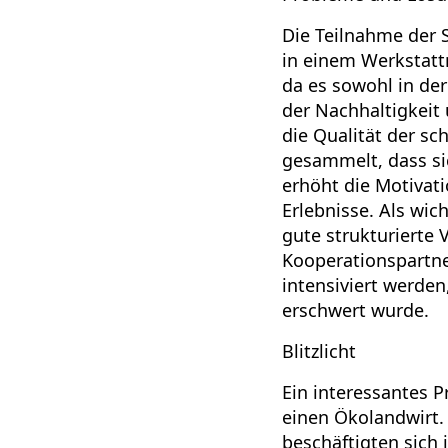
Die Teilnahme der 
in einem Werkstattm
da es sowohl in der
der Nachhaltigkeit
die Qualität der sc
gesammelt, dass si
erhöht die Motivati
Erlebnisse. Als wi
gute strukturierte
Kooperationspartne
intensiviert werden
erschwert wurde.
Blitzlicht
Ein interessantes P
einen Ökolandwirt.
beschäftigten sich 