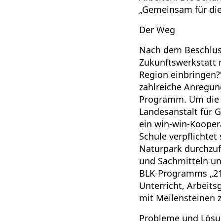
„Gemeinsam für die
Der Weg
Nach dem Beschlus
Zukunftswerkstatt 
Region einbringen?
zahlreiche Anregung
Programm. Um die 
Landesanstalt für 
ein win-win-Koopera
Schule verpflichte
Naturpark durchzuf
und Sachmitteln un
BLK-Programms „21″ 
Unterricht, Arbeit
mit Meilensteinen z
Probleme und Lös