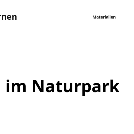
rnen
Materialien
e im Naturpark