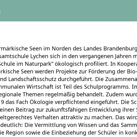
n
rmärkische Seen im Norden des Landes Brandenburg 
amtschule Lychen sich in den vergangenen Jahren mi
Schule im Naturpark“ ökologisch profiliert. In Koope
kische Seen werden Projekte zur Förderung der Bio
nd Landschaftsschutz durchgeführt. Die Zusammenar
munalen Wirtschaft ist Teil des Schulprogramms. Im
regionale Themen regelmäßig behandelt. Zudem wur
 9 das Fach Ökologie verpflichtend eingeführt. Die Sc
n, einen Beitrag zur zukunftsfähigen Entwicklung ihre
eltgerechtes Verhalten attraktiv zu machen. Das wir
deutlich: Die Vermittlung von Wissen und das Samm
ie Region sowie die Einbeziehung der Schüler in kon