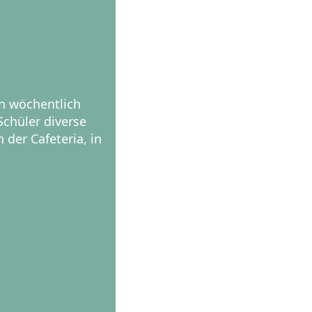
en wöchentlich
chüler diverse
der Cafeteria, in