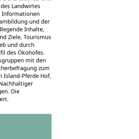
 des Landwirtes
 Informationen
Teambildung und der
legende Inhalte,
nd Ziele, Tourismus
ieb und durch
fil des Ökohofes.
tsgruppen mit den
cherbefragung zum
 Island-Pferde Hof,
 Nachhaltiger
en. Die
ert.