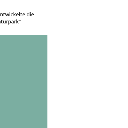
ntwickelte die
aturpark“