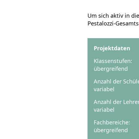
Um sich aktiv in di
Pestalozzi-Gesamtsc
Projektdaten
Klassenstufen:
übergreifend
Anzahl der Schül
variabel
Anzahl der Lehre
variabel
Fachbereiche:
übergreifend