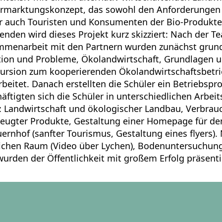
ermarktungskonzept, das sowohl den Anforderungen
r auch Touristen und Konsumenten der Bio-Produkte
genden wird dieses Projekt kurz skizziert: Nach der 
mmenarbeit mit den Partnern wurden zunächst grund
ation und Probleme, Ökolandwirtschaft, Grundlagen u
xkursion zum kooperierenden Ökolandwirtschaftsbetr
beitet. Danach erstellten die Schüler ein Betriebspro
äftigten sich die Schüler in unterschiedlichen Arbei
Landwirtschaft und ökologischer Landbau, Verbrau
zeugter Produkte, Gestaltung einer Homepage für den
rnhof (sanfter Tourismus, Gestaltung eines flyers).
ichen Raum (Video über Lychen), Bodenuntersuchung
urden der Öffentlichkeit mit großem Erfolg präsenti