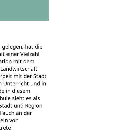
gelegen, hat die
t einer Vielzahl
ration mit dem
-Landwirtschaft
beit mit der Stadt
 Unterricht und in
de in diesem
hule sieht es als
r Stadt und Region
d auch an der
eln von
krete