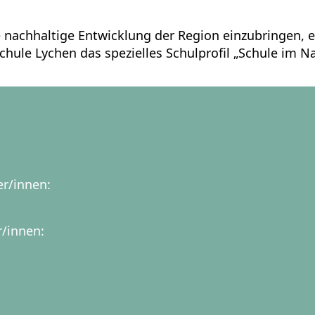
e nachhaltige Entwicklung der Region einzubringen, e
hule Lychen das spezielles Schulprofil „Schule im N
er/innen:
r/innen: