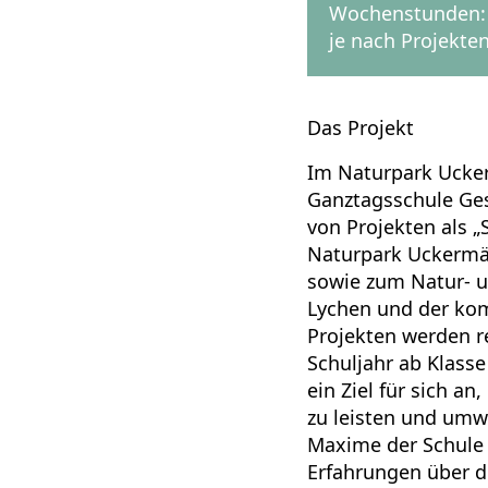
Wochenstunden:
je nach Projekte
Das Projekt
Im Naturpark Ucke
Ganztagsschule Ges
von Projekten als „
Naturpark Uckermär
sowie zum Natur- u
Lychen und der kom
Projekten werden 
Schuljahr ab Klasse
ein Ziel für sich a
zu leisten und umw
Maxime der Schule 
Erfahrungen über d