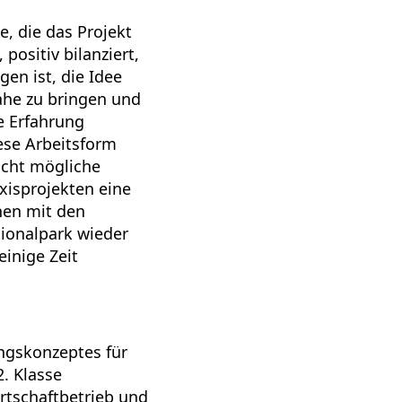
, die das Projekt
ositiv bilanziert,
en ist, die Idee
ahe zu bringen und
ie Erfahrung
ese Arbeitsform
icht mögliche
xisprojekten eine
hen mit den
ionalpark wieder
einige Zeit
ungskonzeptes für
. Klasse
irtschaftbetrieb und