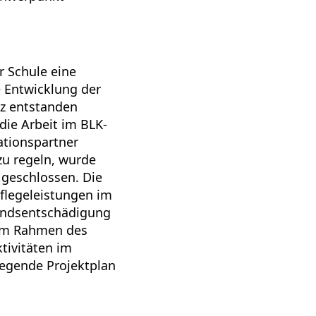
 Schule eine
e Entwicklung der
nz entstanden
die Arbeit im BLK-
tionspartner
zu regeln, wurde
 geschlossen. Die
Pflegeleistungen im
wandsentschädigung
n im Rahmen des
tivitäten im
iegende Projektplan