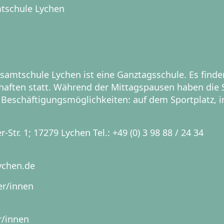
mtschule Lychen
esamtschule Lychen ist eine Ganztagsschule. Es find
aften statt. Während der Mittagspausen haben die S
 Beschäftigungsmöglichkeiten: auf dem Sportplatz, in 
-Str. 1; 17279 Lychen Tel.: +49 (0) 3 98 88 / 24 34
ychen.de
er/innen
r/innen