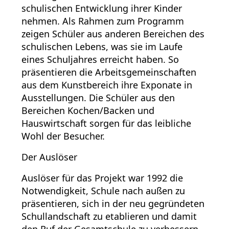
schulischen Entwicklung ihrer Kinder
nehmen. Als Rahmen zum Programm
zeigen Schüler aus anderen Bereichen des
schulischen Lebens, was sie im Laufe
eines Schuljahres erreicht haben. So
präsentieren die Arbeitsgemeinschaften
aus dem Kunstbereich ihre Exponate in
Ausstellungen. Die Schüler aus den
Bereichen Kochen/Backen und
Hauswirtschaft sorgen für das leibliche
Wohl der Besucher.
Der Auslöser
Auslöser für das Projekt war 1992 die
Notwendigkeit, Schule nach außen zu
präsentieren, sich in der neu gegründeten
Schullandschaft zu etablieren und damit