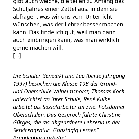
gibt auch welche, die teilen zu Anfang des
Schuljahres einen Zettel aus, in dem sie
abfragen, was wir uns vom Unterricht
wünschen, was der Lehrer besser machen
kann. Das finde ich gut, weil man dann
auch einbringen kann, was man wirklich
gerne machen will.
[…]
Die Schüler Benedikt und Leo (beide Jahrgang
1997) besuchen die Klasse 10B der Grund-
und Oberschule Wilhelmshorst, Thomas Koch
unterrichtet an ihrer Schule, René Kulke
arbeitet als Sozialarbeiter an zwei Potsdamer
Oberschulen. Das Gespräch führte Christine
Gürges, die als abgeordnete Lehrerin in der
Serviceagentur „Ganztägig Lernen“
Brandenburg arbeitet.