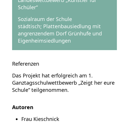
Landeswettbewerb „Künstler für
Schüler“
Sozialraum der Schule
städtisch; Plattenbausiedlung mit
angrenzendem Dorf Grünhufe und
Eigenheimsiedlungen
Referenzen
Das Projekt hat erfolgreich am 1.
Ganztagsschulwettbewerb „Zeigt her eure
Schule“ teilgenommen.
Autoren
Frau Kieschnick