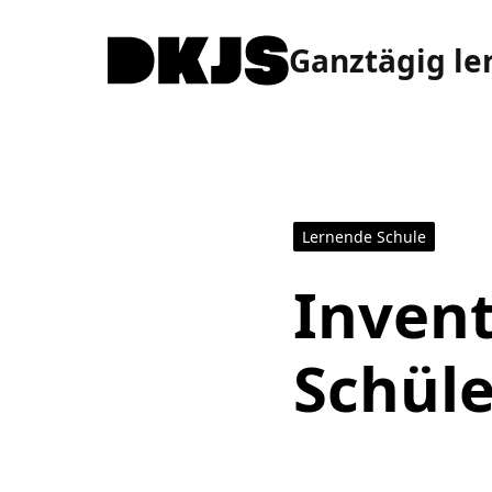
Ganztägig le
Lernende Schule
Invent
Schüle