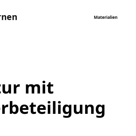
rnen
Materialien
ur mit
rbeteiligung