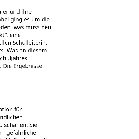
ler und ihre
abei ging es um die
ieden, was muss neu
kt“, eine
len Schulleiterin.
nts. Was an diesem
Schuljahres
. Die Ergebnisse
tion für
endlichen
 schaffen. Sie
n „gefährliche