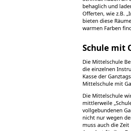
behaglich und laden
Offerten, wie z.B. 
bieten diese Räume
warmen Farben find
Schule mit 
Die Mittelschule Be
die einzelnen Instr
Kasse der Ganztags
Mittelschule mit G
Die Mittelschule wi
mittlerweile „Schu
vollgebundenen Gan
nicht nur wegen der
muss auch die Zeit