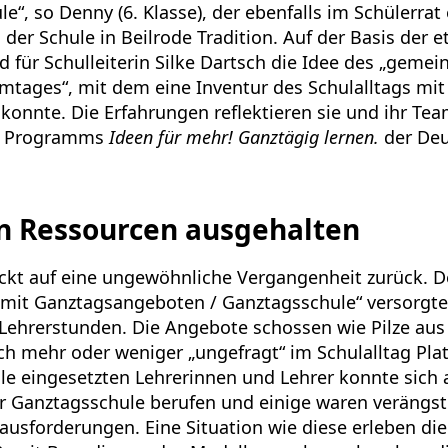
le“, so Denny (6. Klasse), der ebenfalls im Schülerrat
 der Schule in Beilrode Tradition. Auf der Basis der e
d für Schulleiterin Silke Dartsch die Idee des „geme
tages“, mit dem eine Inventur des Schulalltags mit 
 konnte. Die Erfahrungen reflektieren sie und ihr T
es Programms
Ideen für mehr! Ganztägig lernen.
der Deu
n Ressourcen ausgehalten
lickt auf eine ungewöhnliche Vergangenheit zurück. 
 mit Ganztagsangeboten / Ganztagsschule“ versorgte
 Lehrerstunden. Die Angebote schossen wie Pilze aus
ch mehr oder weniger „ungefragt“ im Schulalltag Plat
le eingesetzten Lehrerinnen und Lehrer konnte sich 
r Ganztagsschule berufen und einige waren verängst
usforderungen. Eine Situation wie diese erleben di