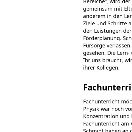
Bereiche“, wird de
gemeinsam mit Elte
anderem in den Ler
Ziele und Schritte 
den Leistungen der 
Förderplanung. Schü
Fürsorge verlassen.
gesehen. Die Lern-
Ihr uns braucht, wi
ihrer Kollegen.
Fachunterr
Fachunterricht möc
Physik war noch vor
Konzentration und 
Fachunterricht am 
Schmidt haben an d