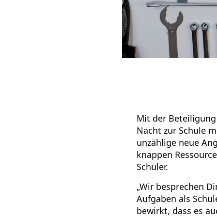
Mit der Beteiligun
Nacht zur Schule m
unzählige neue Ang
knappen Ressourcen
Schüler.
„Wir besprechen Din
Aufgaben als Schül
bewirkt, dass es au