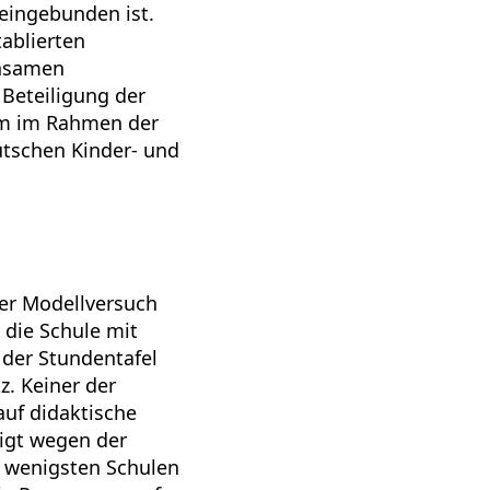
 eingebunden ist.
tablierten
insamen
Beteiligung der
eam im Rahmen der
tschen Kinder- und
Der Modellversuch
 die Schule mit
 der Stundentafel
z. Keiner der
auf didaktische
igt wegen der
e wenigsten Schulen