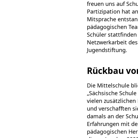
freuen uns auf Schu
Partizipation hat an
Mitsprache entstan
pädagogischen Team
Schüler stattfinden
Netzwerkarbeit d
Jugendstiftung.
Rückbau vo
Die Mittelschule b
„Sächsische Schule
vielen zusätzlichen
und verschafften si
damals an der Schu
Erfahrungen mit de
pädagogischen Hera