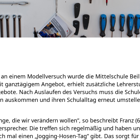
g an einem Modellversuch wurde die Mittelschule Bei
it ganztägigem Angebot, erhielt zusätzliche Lehrers
ebote. Nach Auslaufen des Versuchs muss die Schul
 auskommen und ihren Schulalltag erneut umstellen
ge, die wir verändern wollen“, so beschreibt Franz (6
ersprecher. Die treffen sich regelmäßig und haben u
ch mal einen „Jogging-Hosen-Tag“ gibt. Das sorgt für