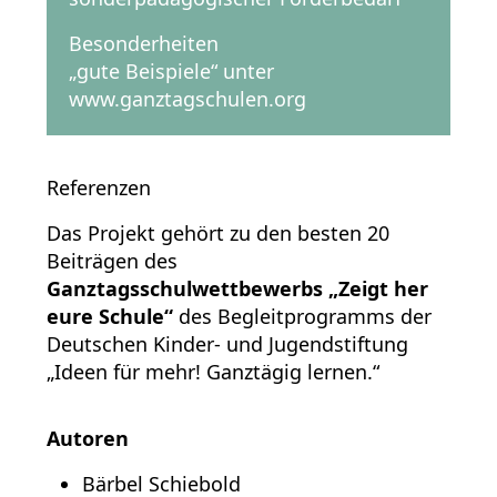
Besonderheiten
„gute Beispiele“ unter
www.ganztagschulen.org
Referenzen
Das Projekt gehört zu den besten 20
Beiträgen des
Ganztagsschulwettbewerbs „Zeigt her
eure Schule“
des Begleitprogramms der
Deutschen Kinder- und Jugendstiftung
„Ideen für mehr! Ganztägig lernen.“
Autoren
Bärbel Schiebold