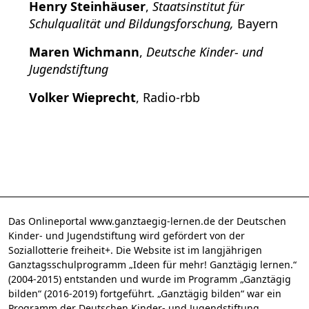
Henry Steinhäuser
,
Staatsinstitut für
Schulqualität und Bildungsforschung,
Bayern
Maren Wichmann
,
Deutsche Kinder- und
Jugendstiftung
Volker Wieprecht
, Radio-rbb
Das Onlineportal www.ganztaegig-lernen.de der Deutschen
Kinder- und Jugendstiftung wird gefördert von der
Soziallotterie freiheit+. Die Website ist im langjährigen
Ganztagsschulprogramm „Ideen für mehr! Ganztägig lernen.“
(2004-2015) entstanden und wurde im Programm „Ganztägig
bilden“ (2016-2019) fortgeführt. „Ganztägig bilden“ war ein
Programm der Deutschen Kinder- und Jugendstiftung,