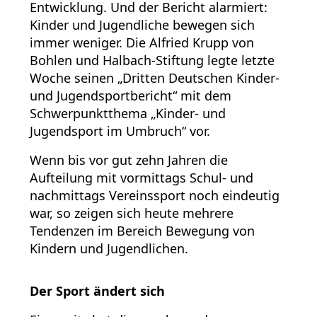
Entwicklung. Und der Bericht alarmiert:
Kinder und Jugendliche bewegen sich
immer weniger. Die Alfried Krupp von
Bohlen und Halbach-Stiftung legte letzte
Woche seinen „Dritten Deutschen Kinder-
und Jugendsportbericht“ mit dem
Schwerpunktthema „Kinder- und
Jugendsport im Umbruch“ vor.
Wenn bis vor gut zehn Jahren die
Aufteilung mit vormittags Schul- und
nachmittags Vereinssport noch eindeutig
war, so zeigen sich heute mehrere
Tendenzen im Bereich Bewegung von
Kindern und Jugendlichen.
Der Sport ändert sich