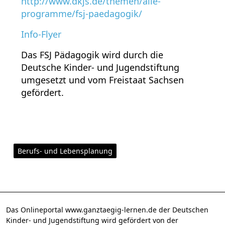
http://www.dkjs.de/themen/alle-
programme/fsj-paedagogik/
Info-Flyer
Das FSJ Pädagogik wird durch die
Deutsche Kinder- und Jugendstiftung
umgesetzt und vom Freistaat Sachsen
gefördert.
Berufs- und Lebensplanung
Das Onlineportal www.ganztaegig-lernen.de der Deutschen
Kinder- und Jugendstiftung wird gefördert von der