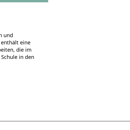
n und
enthält eine
iten, die im
Schule in den