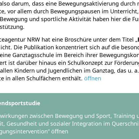
also darum, dass eine Bewegungsaktivierung durch
 vor allem durch Bewegungspausen im Unterricht, 
Bewegung und sportliche Aktivität haben hier die Fu
rstützung.
ceagentur NRW hat eine Broschüre unter dem Titel „
tlicht. Die Publikation konzentriert sich auf die beso
 eine Ganztagsschule im Bereich ihrer Bewegungsko
t ist darüber hinaus ein Schulkonzept zur Förderu
 allen Kindern und Jugendlichen im Ganztag, das u. a
in allen Schulfächern enthält.
öffnen
endsportstudie
elwirkungen zwischen Bewegung und Sport, Training 
it, Gesundheit und sozialer Integration im Querschni
egungsintervention“
öffnen