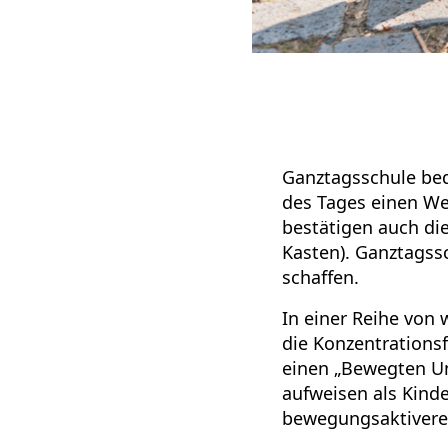
Ganztagsschule bed
des Tages einen W
bestätigen auch di
Kasten). Ganztagss
schaffen.
In einer Reihe von
die Konzentrationsf
einen „Bewegten Unt
aufweisen als Kind
bewegungsaktivere 