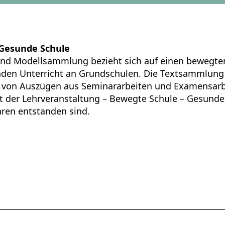
 Gesunde Schule
und Modellsammlung bezieht sich auf einen bewegte
den Unterricht an Grundschulen. Die Textsammlung 
von Auszügen aus Seminararbeiten und Examensarbe
der Lehrveranstaltung – Bewegte Schule – Gesunde 
hren entstanden sind.