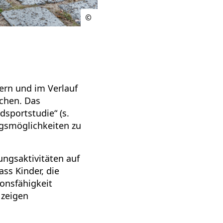
ern und im Verlauf
chen. Das
sportstudie“ (s.
ngsmöglichkeiten zu
ungsaktivitäten auf
ss Kinder, die
ionsfähigkeit
 zeigen