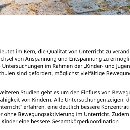
eutet im Kern, die Qualität von Unterricht zu veränd
echsel von Anspannung und Entspannung zu ermögli
e Untersuchungen im Rahmen der „Kinder- und Jugend
chulen sind gefordert, möglichst vielfältige Bewegu
 weiteren Studien geht es um den Einfluss von Beweg
ähigkeit von Kindern. Alle Untersuchungen zeigen, da
erricht“ erfahren, eine deutlich bessere Konzentrat
er ohne Bewegungsaktivierung im Unterricht. Zudem
Kinder eine bessere Gesamtkörperkoordination.