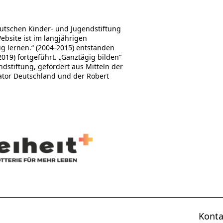
utschen Kinder- und Jugendstiftung
Website ist im langjährigen
 lernen.“ (2004-2015) entstanden
19) fortgeführt. „Ganztägig bilden“
stiftung, gefördert aus Mitteln der
ator Deutschland und der Robert
Konta