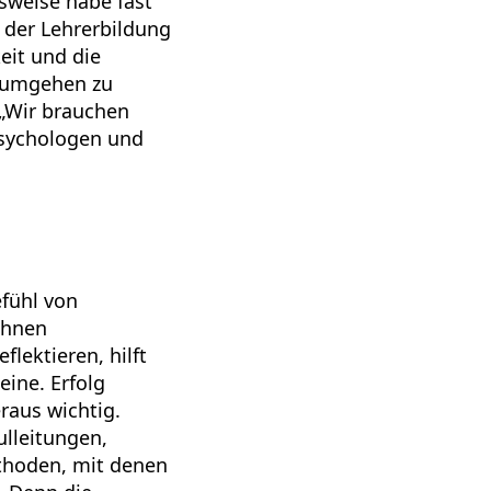
sweise habe fast
 der Lehrerbildung
it und die
g umgehen zu
 „Wir brauchen
Psychologen und
efühl von
Ihnen
lektieren, hilft
eine. Erfolg
raus wichtig.
ulleitungen,
ethoden, mit denen