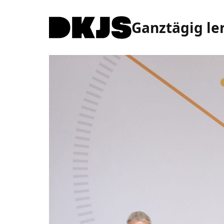
Ganztägig le