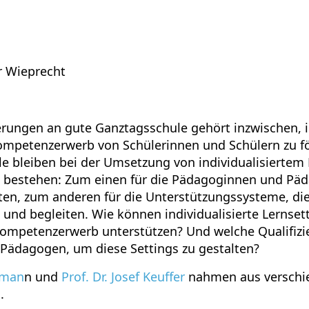
r Wieprecht
rungen an gute Ganztagsschule gehört inzwischen, in
ompetenzerwerb von Schülerinnen und Schülern zu för
le bleiben bei der Umsetzung von individualisiertem 
bestehen: Zum einen für die Pädagoginnen und Päd
ten, zum anderen für die Unterstützungssysteme, die
en und begleiten. Wie können individualisierte Lernse
ompetenzerwerb unterstützen? Und welche Qualifizi
ädagogen, um diese Settings zu gestalten?
öhman
n und
Prof. Dr. Josef Keuffer
nahmen aus verschi
.