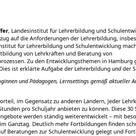
ffer
, Landesinstitut für Lehrerbildung und Schulentwic
g auf die Anforderungen der Lehrerbildung, insbeso
Institut für Lehrerbildung und Schulentwicklung mac
tbildung von Lehrkräften und Beratung von
prozessen. Zu den Entwicklungsthemen in Hamburg
Dies ist erklärte Aufgabe der Lehrerbildung
und
der S
ginnen und Pädagogen, Lernsettings gemäß aktueller A
rteil, im Gegensatz zu anderen Ländern, jeder Lehrk
tunden pro Schuljahr anbieten zu können. Diese 30 
 Angebote werden ständig weiterentwickelt – mit bes
m Ganztag. Deutlich mehr Fortbildungen finden schul
uf Beratungen zur Schulentwicklung gelegt und For