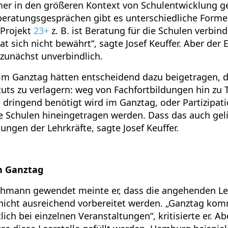
r in den größeren Kontext von Schulentwicklung ge
eratungsgesprächen gibt es unterschiedliche Forme
 Projekt
23+
z. B. ist Beratung für die Schulen verbind
at sich nicht bewährt“, sagte Josef Keuffer. Aber der 
 zunächst unverbindlich.
im Ganztag hätten entscheidend dazu beigetragen, 
tuts zu verlagern: weg von Fachfortbildungen hin zu
e dringend benötigt wird im Ganztag, oder Partizipati
e Schulen hineingetragen werden. Dass das auch geli
ngen der Lehrkräfte, sagte Josef Keuffer.
n Ganztag
Höhmann gewendet meinte er, dass die angehenden Le
icht ausreichend vorbereitet werden. „Ganztag komm
ch bei einzelnen Veranstaltungen“, kritisierte er. Abe