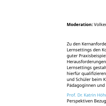
Moderation:
Volke
Zu den Kernanforde
Lernsettings den K
guter Praxisbeispie
Herausforderungen 
Lernsettings gestal
hierfür qualifizier
und Schüler beim K
Pädagoginnen und P
Prof. Dr. Katrin H
Perspektiven Bezug