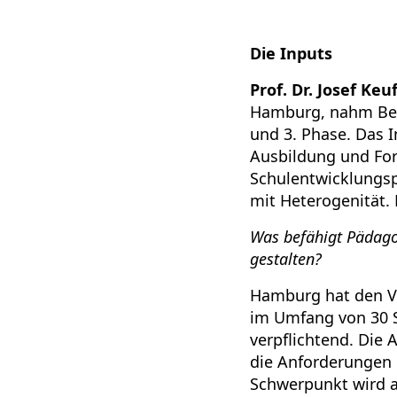
Die Inputs
Prof. Dr. Josef Keu
Hamburg, nahm Bezu
und 3. Phase. Das 
Ausbildung und For
Schulentwicklungs
mit Heterogenität. 
Was befähigt Pädago
gestalten?
Hamburg hat den Vo
im Umfang von 30 S
verpflichtend. Die
die Anforderungen i
Schwerpunkt wird a