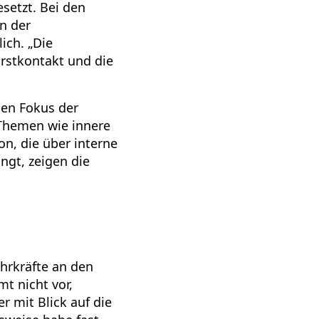
setzt. Bei den
n der
lich. „Die
Erstkontakt und die
den Fokus der
 Themen wie innere
on, die über interne
ngt, zeigen die
hrkräfte an den
t nicht vor,
r mit Blick auf die