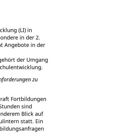
klung (LI) in
ndere in der 2.
ht Angebote in der
 gehört der Umgang
chulentwicklung.
nforderungen zu
raft Fortbildungen
Stunden sind
onderem Blick auf
intern statt. Ein
tbildungsanfragen