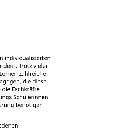
 individualisierten
dern. Trotz vieler
Lernen zahlreiche
agogen, die diese
 die Fachkräfte
ttings Schülerinnen
erung benötigen
edenen