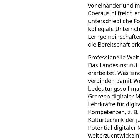
voneinander und mi
überaus hilfreich 
unterschiedliche F
kollegiale Unterric
Lerngemeinschaften
die Bereitschaft er
Professionelle Weit
Das Landesinstitut
erarbeitet. Was sin
verbinden damit We
bedeutungsvoll mac
Grenzen digitaler 
Lehrkräfte für digi
Kompetenzen, z. B. 
Kulturtechnik der 
Potential digitaler
weiterzuentwickeln