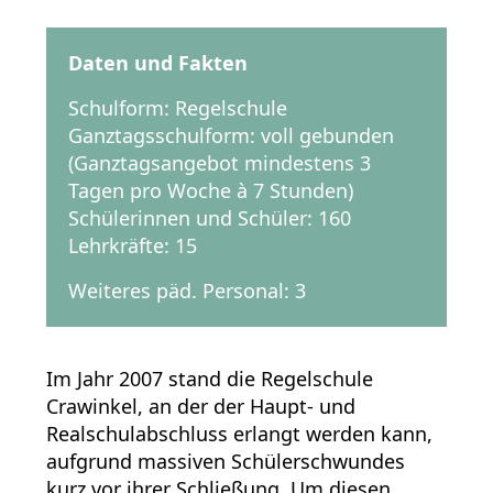
Daten und Fakten
Schulform: Regelschule
Ganztagsschulform: voll gebunden
(Ganztagsangebot mindestens 3
Tagen pro Woche à 7 Stunden)
Schülerinnen und Schüler: 160
Lehrkräfte: 15
Weiteres päd. Personal: 3
Im Jahr 2007 stand die Regelschule
Crawinkel, an der der Haupt- und
Realschulabschluss erlangt werden kann,
aufgrund massiven Schülerschwundes
kurz vor ihrer Schließung. Um diesen