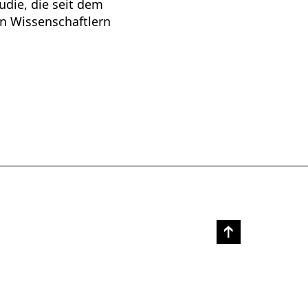
udie, die seit dem
en Wissenschaftlern