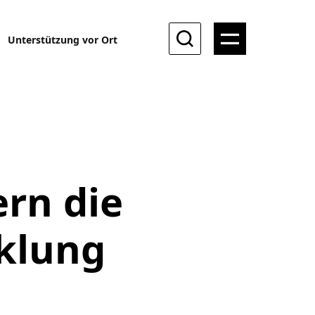
Unterstützung vor Ort
rn die
cklung