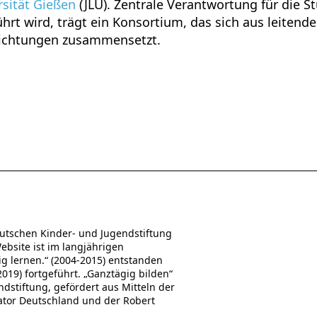
rsität Gießen
(JLU). Zentrale Verantwortung für die St
hrt wird, trägt ein Konsortium, das sich aus leitend
nrichtungen zusammensetzt.
utschen Kinder- und Jugendstiftung
Website ist im langjährigen
 lernen.“ (2004-2015) entstanden
19) fortgeführt. „Ganztägig bilden“
stiftung, gefördert aus Mitteln der
ator Deutschland und der Robert