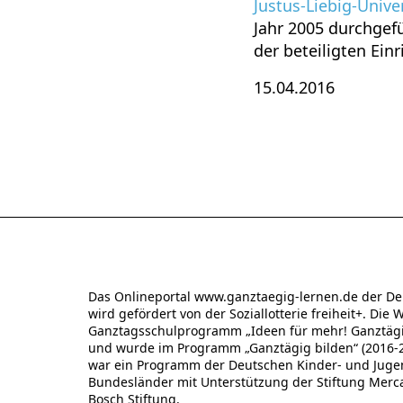
Justus-Liebig-Unive
Jahr 2005 durchgefü
der beteiligten Ei
15.04.2016
Das Onlineportal www.ganztaegig-lernen.de der De
wird gefördert von der Soziallotterie freiheit+. Die 
Ganztagsschulprogramm „Ideen für mehr! Ganztägig
und wurde im Programm „Ganztägig bilden“ (2016-20
war ein Programm der Deutschen Kinder- und Jugend
Bundesländer mit Unterstützung der Stiftung Merc
Bosch Stiftung.